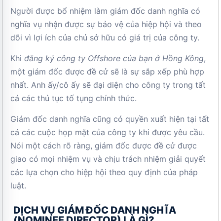
Người được bổ nhiệm làm giám đốc danh nghĩa có
nghĩa vụ nhận được sự bảo vệ của hiệp hội và theo
dõi vì lợi ích của chủ sở hữu có giá trị của công ty.
Khi
đăng ký công ty Offshore của bạn ở Hồng Kông
,
một giám đốc được đề cử sẽ là sự sắp xếp phù hợp
nhất. Anh ấy/cô ấy sẽ đại diện cho công ty trong tất
cả các thủ tục tố tụng chính thức.
Giám đốc danh nghĩa cũng có quyền xuất hiện tại tất
cả các cuộc họp mặt của công ty khi được yêu cầu.
Nói một cách rõ ràng, giám đốc được đề cử được
giao có mọi nhiệm vụ và chịu trách nhiệm giải quyết
các lựa chọn cho hiệp hội theo quy định của pháp
luật.
DỊCH VỤ GIÁM ĐỐC DANH NGHĨA
(NOMINEE DIRECTOR) LÀ GÌ?