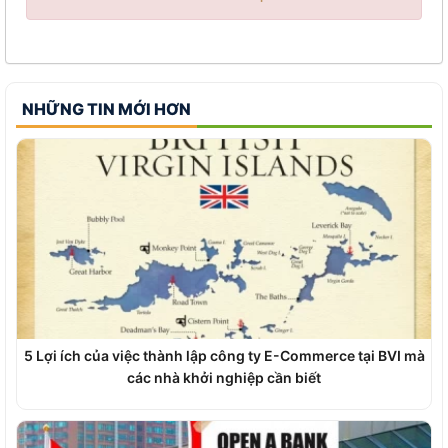
NHỮNG TIN MỚI HƠN
5 Lợi ích của việc thành lập công ty E-Commerce tại BVI mà
các nhà khởi nghiệp cần biết