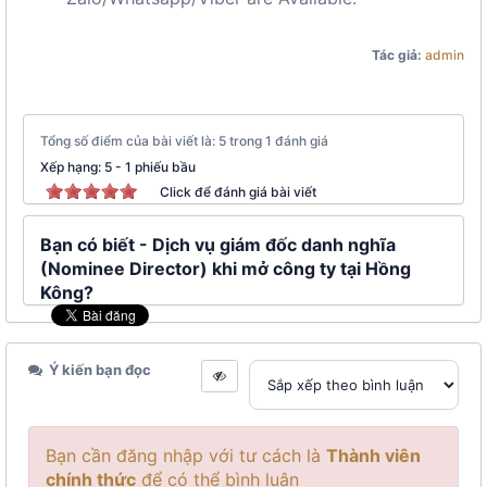
Tác giả:
admin
Tổng số điểm của bài viết là: 5 trong 1 đánh giá
Xếp hạng:
5
-
1
phiếu bầu
Click để đánh giá bài viết
Bạn có biết - Dịch vụ giám đốc danh nghĩa
(Nominee Director) khi mở công ty tại Hồng
Kông?
Ý kiến bạn đọc
Bạn cần đăng nhập với tư cách là
Thành viên
chính thức
để có thể bình luận