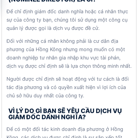
Để chỉ định giám đốc danh nghĩa hoặc cá nhân thực
sự của công ty bạn, chúng tôi sử dụng một công cụ
quản lý được gọi là dịch vụ được đề cử.
Đối với những cá nhân không phải là cư dân địa
phương của Hồng Kông nhưng mong muốn có một
doanh nghiệp tư nhân gia nhập khu vực tài phán,
dịch vụ được chỉ định sẽ là lựa chọn thông minh nhất.
Người được chỉ định sẽ hoạt động với tư cách là đối
tác địa phương và có quyền xuất hiện vì lợi ích của
chủ sở hữu duy nhất của công ty.
VÌ LÝ DO GÌ BẠN SẼ YÊU CẦU DỊCH VỤ
GIÁM ĐỐC DANH NGHĨA?
Để có một đối tác kinh doanh địa phương ở Hồng
Kông, các dịch vụ được chỉ định là sự sắp xếp tốt