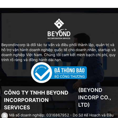
BeyondIncorp là đối tác tư vấn và điều phối thành lập, quản trị và
hỗ trợ vận hành doanh nghiệp quốc tế cho doanh nhân, startup và
doanh nghiệp Việt Nam. Chúng tôi cam kết minh bạch chi phí, quy
trình rõ ràng và đồng hành dài hạn.
(BEYOND
CÔNG TY TNHH BEYOND
INCORP CO.,
INCORPORATION
LTD)
SERVICES
Mã số doanh nghiệp: 0316867952 - Do Sở Kế Hoạch và Đầu