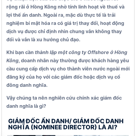
rộng rãi ở Hồng Kông nhờ tính linh hoạt về thuế và
lợi thế ẩn danh. Ngoài ra, mặc dù thực tế là trải
nghiệm bí mật hóa ra có giá trị thay đổi, hoạt động
dịch vụ được chỉ định nhìn chung vẫn không thay
đổi và vẫn là xu hướng chủ đạo.
Khi bạn cần
thành lập một công ty Offshore ở Hồng
Kông
, doanh nhân này thường được khách hàng yêu
cầu cung cấp dịch vụ cho thành viên nước ngoài mới
đăng ký của họ với các giám đốc hoặc dịch vụ cổ
đông danh nghĩa.
Vậy chúng ta nên nghiên cứu chính xác giám đốc
danh nghĩa là gì?
GIÁM ĐỐC ẨN DANH/ GIÁM ĐỐC DANH
NGHĨA (NOMINEE DIRECTOR) LÀ AI?