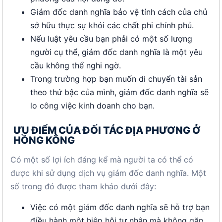
Giám đốc danh nghĩa bảo vệ tính cách của chủ
sở hữu thực sự khỏi các chất phi chính phủ.
Nếu luật yêu cầu bạn phải có một số lượng
người cụ thể, giám đốc danh nghĩa là một yêu
cầu không thể nghi ngờ.
Trong trường hợp bạn muốn di chuyển tài sản
theo thứ bậc của mình, giám đốc danh nghĩa sẽ
lo công việc kinh doanh cho bạn.
ƯU ĐIỂM CỦA ĐỐI TÁC ĐỊA PHƯƠNG Ở
HỒNG KÔNG
Có một số lợi ích đáng kể mà người ta có thể có
được khi sử dụng dịch vụ giám đốc danh nghĩa. Một
số trong đó được tham khảo dưới đây:
Việc có một giám đốc danh nghĩa sẽ hỗ trợ bạn
điều hành một hiệp hội tư nhân mà không gặp