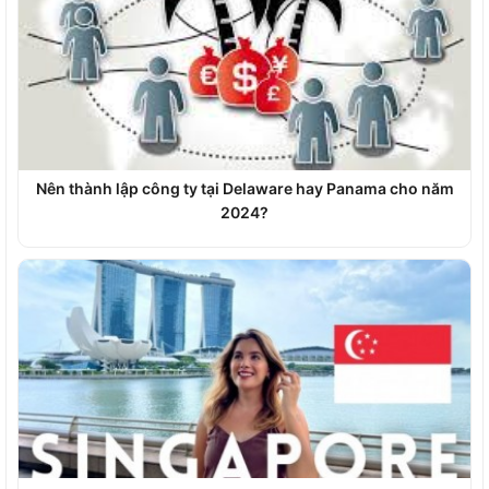
Nên thành lập công ty tại Delaware hay Panama cho năm
2024?