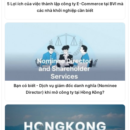
5 Lợi ích của việc thành lập công ty E-Commerce tại BVI mà
các nhà khởi nghiệp cần biết
Bạn có biết - Dịch vụ giám đốc danh nghĩa (Nominee
Director) khi mở công ty tại Hồng Kông?