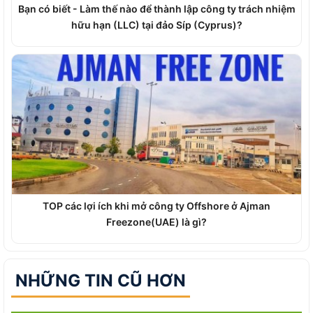
Bạn có biết - Làm thế nào để thành lập công ty trách nhiệm
hữu hạn (LLC) tại đảo Síp (Cyprus)?
TOP các lợi ích khi mở công ty Offshore ở Ajman
Freezone(UAE) là gì?
NHỮNG TIN CŨ HƠN