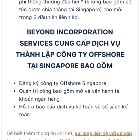
phí thông thường đầu tiên* (không bao gồm cổ
tức được chia thẳng tại Singapore) cho mỗi
trong
3
đầu tiên liên tiếp.
BEYOND INCORPORATION
SERVICES
CUNG CẤP
DỊCH VỤ
THÀNH LẬP CÔNG TY OFFSHORE
TẠI
SINGAPORE
BAO GỒM
Đăng ký công ty
Offshore
Singapore
Quản trị công bao gồm mở và vận hành tài
khoản ngân hàng
Hỗ trợ báo cáo
dịch vụ kế toán và sổ sách kế
toán
Để biết thêm thông tin chi tiết,
vui lòng liên hệ với cố vấn