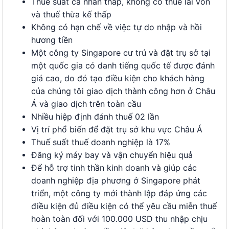
Thuế suất cá nhân thấp, không có thuế lãi vốn
và thuế thừa kế thấp
Không có hạn chế về việc tự do nhập và hồi
hương tiền
Một công ty Singapore cư trú và đặt trụ sở tại
một quốc gia có danh tiếng quốc tế được đánh
giá cao, do đó tạo điều kiện cho khách hàng
của chúng tôi giao dịch thành công hơn ở Châu
Á và giao dịch trên toàn cầu
Nhiều hiệp định đánh thuế
02
lần
Vị trí phổ biến để đặt trụ sở khu vực Châu Á
Thuế suất thuế doanh nghiệp là 17%
Đăng ký máy bay và vận chuyển hiệu quả
Để hỗ trợ tinh thần kinh doanh và giúp các
doanh nghiệp địa phương ở Singapore phát
triển, một công ty mới thành lập đáp ứng các
điều kiện đủ điều kiện có thể yêu cầu miễn thuế
hoàn toàn đối với 100.000 USD thu nhập chịu