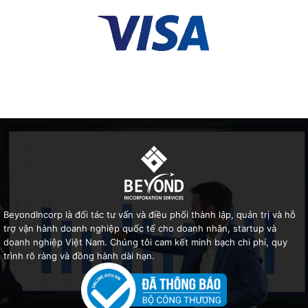
BeyondIncorp là đối tác tư vấn và điều phối thành lập, quản trị và hỗ
trợ vận hành doanh nghiệp quốc tế cho doanh nhân, startup và
doanh nghiệp Việt Nam. Chúng tôi cam kết minh bạch chi phí, quy
trình rõ ràng và đồng hành dài hạn.