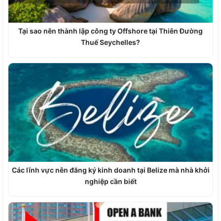
Tại sao nên thành lập công ty Offshore tại Thiên Đường
Thuế Seychelles?
Các lĩnh vực nên đăng ký kinh doanh tại Belize mà nhà khởi
nghiệp cần biết