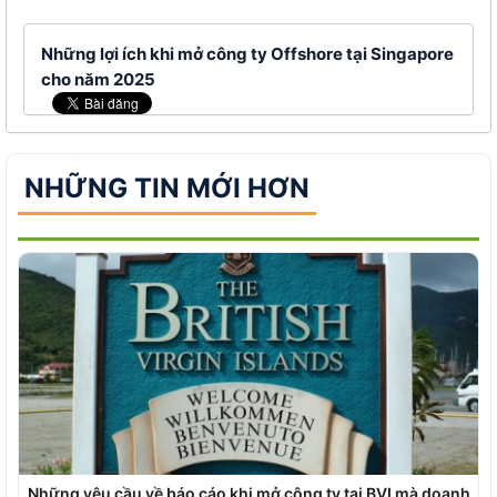
Những lợi ích khi mở công ty Offshore tại Singapore
cho năm 2025
NHỮNG TIN MỚI HƠN
Những yêu cầu về báo cáo khi mở công ty tại BVI mà doanh