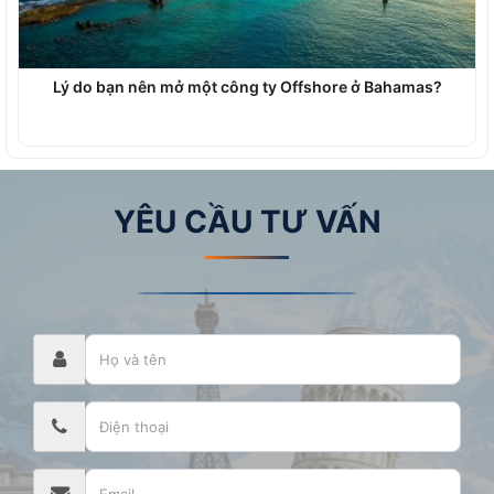
Lý do bạn nên mở một công ty Offshore ở Bahamas?
YÊU CẦU TƯ VẤN