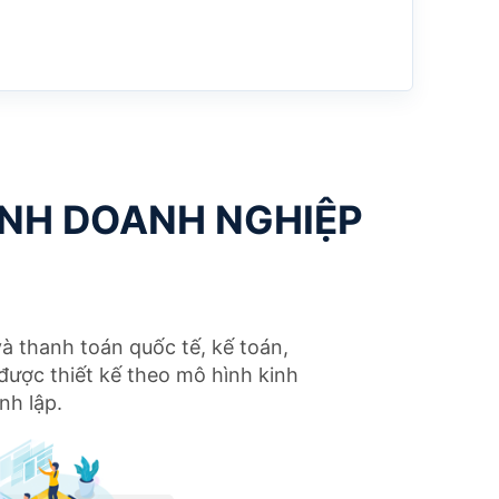
ÀNH DOANH NGHIỆP
à thanh toán quốc tế, kế toán,
được thiết kế theo mô hình kinh
nh lập.