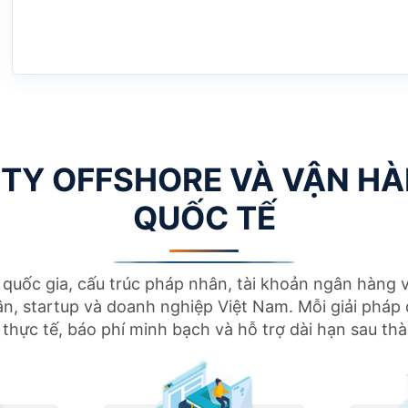
TY OFFSHORE VÀ VẬN H
QUỐC TẾ
quốc gia, cấu trúc pháp nhân, tài khoản ngân hàng v
n, startup và doanh nghiệp Việt Nam. Mỗi giải pháp 
thực tế, báo phí minh bạch và hỗ trợ dài hạn sau thà