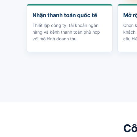
Nhận thanh toán quốc tế
Mở rộ
Thiết lập công ty, tài khoản ngân
Chọn k
hàng và kênh thanh toán phù hợp
khách 
với mô hình doanh thu.
cầu hiệ
Cô