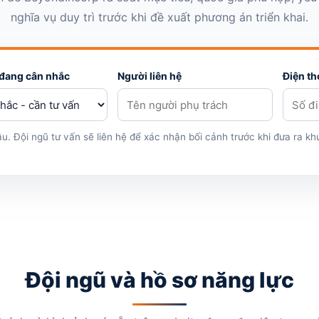
nghĩa vụ duy trì trước khi đề xuất phương án triển khai.
 đang cân nhắc
Người liên hệ
Điện th
u. Đội ngũ tư vấn sẽ liên hệ để xác nhận bối cảnh trước khi đưa ra k
Đội ngũ và hồ sơ năng lực