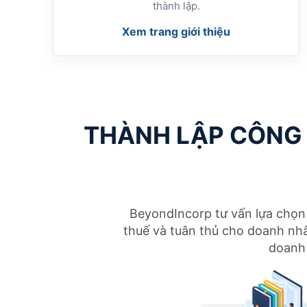
thành lập.
Xem trang giới thiệu
THÀNH LẬP CÔNG 
BeyondIncorp tư vấn lựa chọn 
thuế và tuân thủ cho doanh nhâ
doanh 