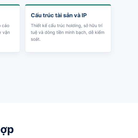
Cấu trúc tài sản và IP
o cáo
Thiết kế cấu trúc holding, sở hữu trí
y vận
tuệ và dòng tiền minh bạch, dễ kiểm
soát.
hợp