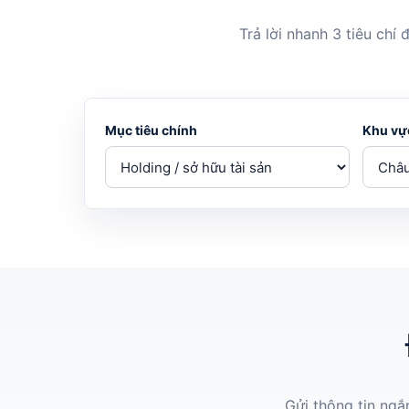
Trả lời nhanh 3 tiêu chí
Mục tiêu chính
Khu vực
Gửi thông tin ngắ