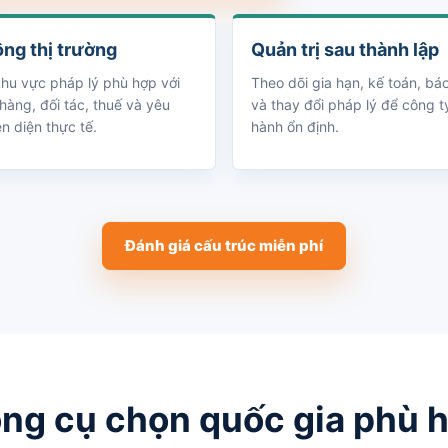
ng thị trường
Quản trị sau thành lập
hu vực pháp lý phù hợp với
Theo dõi gia hạn, kế toán, bá
hàng, đối tác, thuế và yêu
và thay đổi pháp lý để công t
n diện thực tế.
hành ổn định.
Đánh giá cấu trúc miễn phí
ng cụ chọn quốc gia phù 