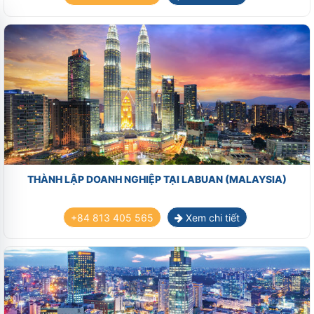
THÀNH LẬP DOANH NGHIỆP TẠI LABUAN (MALAYSIA)
+84 813 405 565
Xem chi tiết