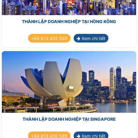
THÀNH LẬP DOANH NGHIỆP TẠI HỒNG KÔNG
+84 813 405 565
Xem chi tiết
THÀNH LẬP DOANH NGHIỆP TẠI SINGAPORE
+84 813 405 565
Xem chi tiết