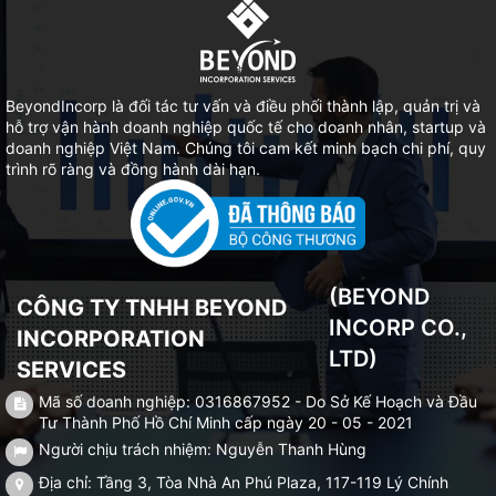
BeyondIncorp là đối tác tư vấn và điều phối thành lập, quản trị và
hỗ trợ vận hành doanh nghiệp quốc tế cho doanh nhân, startup và
doanh nghiệp Việt Nam. Chúng tôi cam kết minh bạch chi phí, quy
trình rõ ràng và đồng hành dài hạn.
(BEYOND
CÔNG TY TNHH BEYOND
INCORP CO.,
INCORPORATION
LTD)
SERVICES
Mã số doanh nghiệp: 0316867952 - Do Sở Kế Hoạch và Đầu
Tư Thành Phố Hồ Chí Minh cấp ngày 20 - 05 - 2021
Người chịu trách nhiệm: Nguyễn Thanh Hùng
Địa chỉ: Tầng 3, Tòa Nhà An Phú Plaza, 117-119 Lý Chính