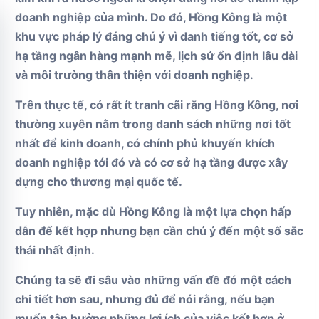
doanh nghiệp của mình. Do đó, Hồng Kông là một
khu vực pháp lý đáng chú ý vì danh tiếng tốt, cơ sở
hạ tầng ngân hàng mạnh mẽ, lịch sử ổn định lâu dài
và môi trường thân thiện với doanh nghiệp.
Trên thực tế, có rất ít tranh cãi rằng Hồng Kông, nơi
thường xuyên nằm trong danh sách những nơi tốt
nhất để kinh doanh, có chính phủ khuyến khích
doanh nghiệp tới đó và có cơ sở hạ tầng được xây
dựng cho thương mại quốc tế.
Tuy nhiên, mặc dù Hồng Kông là một lựa chọn hấp
dẫn để kết hợp nhưng bạn cần chú ý đến một số sắc
thái nhất định.
Chúng ta sẽ đi sâu vào những vấn đề đó một cách
chi tiết hơn sau, nhưng đủ để nói rằng, nếu bạn
muốn tận hưởng những lợi ích của việc kết hợp ở