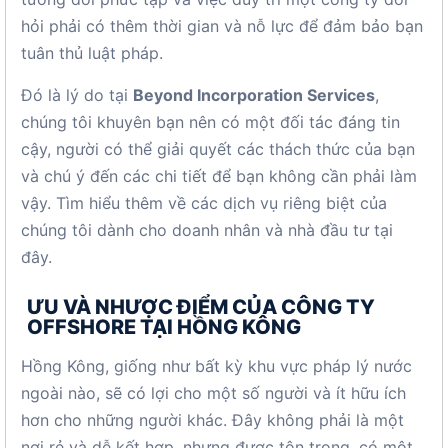
hỏi phải có thêm thời gian và nỗ lực để đảm bảo bạn
tuân thủ luật pháp.
Đó là lý do tại
Beyond Incorporation Services
,
chúng tôi khuyên bạn nên có một đối tác đáng tin
cậy, người có thể giải quyết các thách thức của bạn
và chú ý đến các chi tiết để bạn không cần phải làm
vậy. Tìm hiểu thêm về các dịch vụ riêng biệt của
chúng tôi dành cho doanh nhân và nhà đầu tư tại
đây.
ƯU VÀ NHƯỢC ĐIỂM CỦA CÔNG TY
OFFSHORE TẠI HỒNG KÔNG
Hồng Kông, giống như bất kỳ khu vực pháp lý nước
ngoài nào, sẽ có lợi cho một số người và ít hữu ích
hơn cho những người khác. Đây không phải là một
nơi rẻ và dễ kết hợp, nhưng được tôn trọng, có một