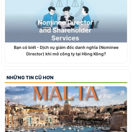
Bạn có biết - Dịch vụ giám đốc danh nghĩa (Nominee
Director) khi mở công ty tại Hồng Kông?
NHỮNG TIN CŨ HƠN