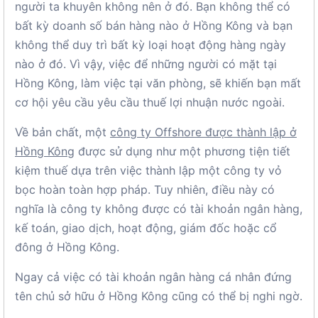
người ta khuyên không nên ở đó. Bạn không thể có
bất kỳ doanh số bán hàng nào ở Hồng Kông và bạn
không thể duy trì bất kỳ loại hoạt động hàng ngày
nào ở đó. Vì vậy, việc để những người có mặt tại
Hồng Kông, làm việc tại văn phòng, sẽ khiến bạn mất
cơ hội yêu cầu yêu cầu thuế lợi nhuận nước ngoài.
Về bản chất, một
công ty Offshore được thành lập ở
Hồng Kông
được sử dụng như một phương tiện tiết
kiệm thuế dựa trên việc thành lập một công ty vỏ
bọc hoàn toàn hợp pháp. Tuy nhiên, điều này có
nghĩa là công ty không được có tài khoản ngân hàng,
kế toán, giao dịch, hoạt động, giám đốc hoặc cổ
đông ở Hồng Kông.
Ngay cả việc có tài khoản ngân hàng cá nhân đứng
tên chủ sở hữu ở Hồng Kông cũng có thể bị nghi ngờ.