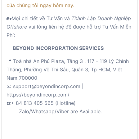
của chúng tôi ngay hôm nay.
🏡Mọi chi tiết về Tư Vấn và
Thành Lập Doanh Nghiệp
Offshore
vui lòng liên hệ để được hỗ trợ Tư Vấn Miễn
Phí:
BEYOND INCORPORATION SERVICES
📍 Toà nhà An Phú Plaza, Tầng 3 , 117 - 119 Lý Chính
Thắng, Phường Võ Thị Sáu, Quận 3, Tp HCM, Việt
Nam 700000
📧 support@beyondincorp.com |
https://beyondincorp.com/
☎️+ 84 813 405 565 (Hotline)
Zalo/Whatsapp/Viber are Available.