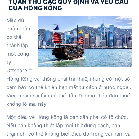
TUÂN THỦ CÁC QUY ĐỊNH VÀ YÊU CẦU
CỦA HỒNG KÔNG
Mặc dù
hoàn toàn
có thể
thành lập
một công
ty
Offshore ở
Hồng Kông và không phải trả thuế, nhưng có một số
cạm bẫy có thể khiến bạn mất tư cách ở nước ngoài.
Việc phạm sai lầm có thể dẫn đến một hóa đơn thuế
khổng lồ sau này.
Một điều về Hồng Kông là bạn cần phải có tổ chức.
Nếu bạn không thiết lập mọi thứ đúng cách, bạn
thậm chí có thể không biết điều đó trong vài năm và