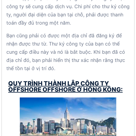
công ty sẽ cung cấp dịch vụ. Chi phí cho thư ký công
ty, người đại diện của bạn tại chỗ, phải được thanh
toán đầy đủ trong một năm.
Bạn cũng phải có được một địa chỉ đã đăng ký để
nhận được thư từ. Thư ký công ty của bạn có thể
cung cấp điều này và nó là bắt buộc. Khi bạn đã có
địa chỉ đó, bạn phải hiển thị thư xác nhận rằng thực
thể tồn tại ở vị trí đó.
QUY TRÌNH THÀNH LẬP CÔNG TY
OFFSHORE OFFSHORE Ở HỒNG KÔNG: