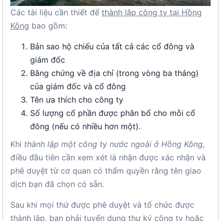
Các tài liệu cần thiết để
thành lập công ty tại Hồng
Kông
bao gồm:
Bản sao hộ chiếu của tất cả các cổ đông và
giám đốc
Bằng chứng về địa chỉ (trong vòng ba tháng)
của giám đốc và cổ đông
Tên ưa thích cho công ty
Số lượng cổ phần được phân bổ cho mỗi cổ
đông (nếu có nhiều hơn một).
Khi
thành lập một công ty nước ngoài ở Hồng Kông
,
điều đầu tiên cần xem xét là nhận được xác nhận và
phê duyệt từ cơ quan có thẩm quyền rằng tên giao
dịch bạn đã chọn có sẵn.
Sau khi mọi thứ được phê duyệt và tổ chức được
thành lập, bạn phải tuyển dụng thư ký công ty hoặc