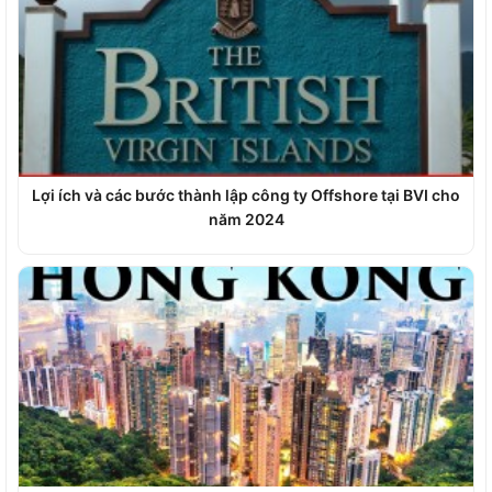
Lợi ích và các bước thành lập công ty Offshore tại BVI cho
năm 2024