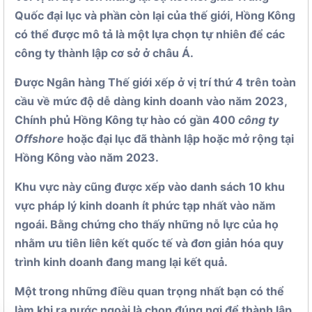
Quốc đại lục và phần còn lại của thế giới, Hồng Kông
có thể được mô tả là một lựa chọn tự nhiên để các
công ty thành lập cơ sở ở châu Á.
Được Ngân hàng Thế giới xếp ở vị trí thứ 4 trên toàn
cầu về mức độ dễ dàng kinh doanh vào năm 2023,
Chính phủ Hồng Kông tự hào có gần 400
công ty
Offshore
hoặc đại lục đã thành lập hoặc mở rộng tại
Hồng Kông vào năm 2023.
Khu vực này cũng được xếp vào danh sách 10 khu
vực pháp lý kinh doanh ít phức tạp nhất vào năm
ngoái. Bằng chứng cho thấy những nỗ lực của họ
nhằm ưu tiên liên kết quốc tế và đơn giản hóa quy
trình kinh doanh đang mang lại kết quả.
Một trong những điều quan trọng nhất bạn có thể
làm khi ra nước ngoài là chọn đúng nơi để thành lập