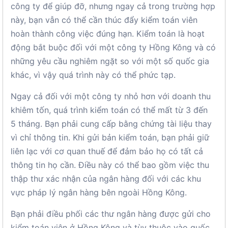
công ty để giúp đỡ, nhưng ngay cả trong trường hợp
này, bạn vẫn có thể cần thúc đẩy kiểm toán viên
hoàn thành công việc đúng hạn. Kiểm toán là hoạt
động bắt buộc đối với một công ty Hồng Kông và có
những yêu cầu nghiêm ngặt so với một số quốc gia
khác, vì vậy quá trình này có thể phức tạp.
Ngay cả đối với một công ty nhỏ hơn với doanh thu
khiêm tốn, quá trình kiểm toán có thể mất từ ​​​​3 đến
5 tháng. Bạn phải cung cấp bằng chứng tài liệu thay
vì chỉ thông tin. Khi gửi bản kiểm toán, bạn phải giữ
liên lạc với cơ quan thuế để đảm bảo họ có tất cả
thông tin họ cần. Điều này có thể bao gồm việc thu
thập thư xác nhận của ngân hàng đối với các khu
vực pháp lý ngân hàng bên ngoài Hồng Kông.
Bạn phải điều phối các thư ngân hàng được gửi cho
kiểm toán viên ở Hồng Kông và tùy thuộc vào quốc