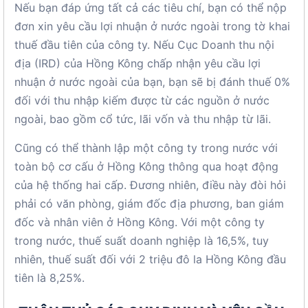
Nếu bạn đáp ứng tất cả các tiêu chí, bạn có thể nộp
đơn xin yêu cầu lợi nhuận ở nước ngoài trong tờ khai
thuế đầu tiên của công ty. Nếu Cục Doanh thu nội
địa (IRD) của Hồng Kông chấp nhận yêu cầu lợi
nhuận ở nước ngoài của bạn, bạn sẽ bị đánh thuế 0%
đối với thu nhập kiếm được từ các nguồn ở nước
ngoài, bao gồm cổ tức, lãi vốn và thu nhập từ lãi.
Cũng có thể thành lập một công ty trong nước với
toàn bộ cơ cấu ở Hồng Kông thông qua hoạt động
của hệ thống hai cấp. Đương nhiên, điều này đòi hỏi
phải có văn phòng, giám đốc địa phương, ban giám
đốc và nhân viên ở Hồng Kông. Với một công ty
trong nước, thuế suất doanh nghiệp là 16,5%, tuy
nhiên, thuế suất đối với 2 triệu đô la Hồng Kông đầu
tiên là 8,25%.