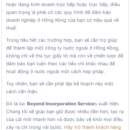
hoặc đang kinh doanh trực tiếp hoặc trực tiếp, điều
quan trọng là phải có các quy trình để đảm bảo
doanh nghiệp ở Hồng Kông của bạn có hiệu quả về
thuế.
Trong hầu hết các trường hợp, bạn sẽ cần trợ giúp
để thành lập một công ty nước ngoài ở Hồng Kông,
không chỉ về thủ tục giấy tờ mà còn về chiến lược để
đảm bảo bạn tuân theo các tiêu chí khác nhau để
hoạt động ở nước ngoài một cách hợp pháp.
Tuy nhiên, bạn sẽ cần phải lập kế hoạch này một
cách cẩn thận.
Đó là lúc
Beyond Incorporation Service
s xuất hiện.
Chúng tôi sẽ giúp bạn giữ được nhiều tiền hơn, tạo ra
của cải mới nhanh hơn và được bảo vệ khỏi mọi điều
xảy ra chỉ trong vài bước.
Hãy trở thành khách hàng