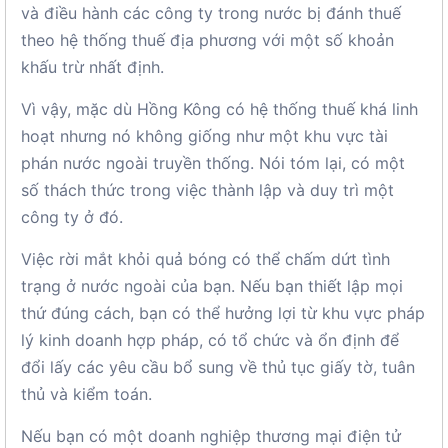
và điều hành các công ty trong nước bị đánh thuế
theo hệ thống thuế địa phương với một số khoản
khấu trừ nhất định.
Vì vậy, mặc dù Hồng Kông có hệ thống thuế khá linh
hoạt nhưng nó không giống như một khu vực tài
phán nước ngoài truyền thống. Nói tóm lại, có một
số thách thức trong việc thành lập và duy trì một
công ty ở đó.
Việc rời mắt khỏi quả bóng có thể chấm dứt tình
trạng ở nước ngoài của bạn. Nếu bạn thiết lập mọi
thứ đúng cách, bạn có thể hưởng lợi từ khu vực pháp
lý kinh doanh hợp pháp, có tổ chức và ổn định để
đổi lấy các yêu cầu bổ sung về thủ tục giấy tờ, tuân
thủ và kiểm toán.
Nếu bạn có một doanh nghiệp thương mại điện tử