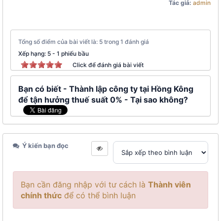
Tác giả:
admin
Tổng số điểm của bài viết là: 5 trong 1 đánh giá
Xếp hạng:
5
-
1
phiếu bầu
Click để đánh giá bài viết
Bạn có biết - Thành lập công ty tại Hồng Kông
để tận hưởng thuế suất 0% - Tại sao không?
Ý kiến bạn đọc
Bạn cần đăng nhập với tư cách là
Thành viên
chính thức
để có thể bình luận