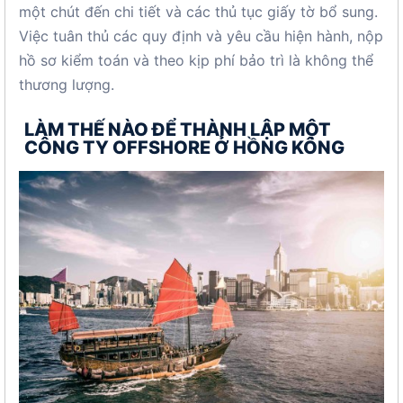
một chút đến chi tiết và các thủ tục giấy tờ bổ sung.
Việc tuân thủ các quy định và yêu cầu hiện hành, nộp
hồ sơ kiểm toán và theo kịp phí bảo trì là không thể
thương lượng.
LÀM THẾ NÀO ĐỂ THÀNH LẬP MỘT
CÔNG TY OFFSHORE Ở HỒNG KÔNG