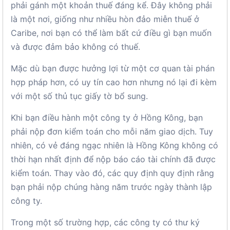
phải gánh một khoản thuế đáng kể. Đây không phải
là một nơi, giống như nhiều hòn đảo miễn thuế ở
Caribe, nơi bạn có thể làm bất cứ điều gì bạn muốn
và được đảm bảo không có thuế.
Mặc dù bạn được hưởng lợi từ một cơ quan tài phán
hợp pháp hơn, có uy tín cao hơn nhưng nó lại đi kèm
với một số thủ tục giấy tờ bổ sung.
Khi bạn điều hành một công ty ở Hồng Kông, bạn
phải nộp đơn kiểm toán cho mỗi năm giao dịch. Tuy
nhiên, có vẻ đáng ngạc nhiên là Hồng Kông không có
thời hạn nhất định để nộp báo cáo tài chính đã được
kiểm toán. Thay vào đó, các quy định quy định rằng
bạn phải nộp chúng hàng năm trước ngày thành lập
công ty.
Trong một số trường hợp, các công ty có thư ký