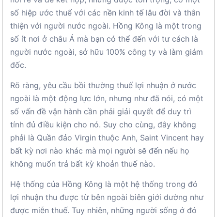
số hiệp ước thuế với các nền kinh tế lâu đời và thân
thiện với người nước ngoài. Hồng Kông là một trong
số ít nơi ở châu Á mà bạn có thể đến với tư cách là
người nước ngoài, sở hữu 100% công ty và làm giám
đốc.
Rõ ràng, yêu cầu bồi thường thuế lợi nhuận ở nước
ngoài là một động lực lớn, nhưng như đã nói, có một
số vấn đề vận hành cần phải giải quyết để duy trì
tính đủ điều kiện cho nó. Suy cho cùng, đây không
phải là Quần đảo Virgin thuộc Anh, Saint Vincent hay
bất kỳ nơi nào khác mà mọi người sẽ đến nếu họ
không muốn trả bất kỳ khoản thuế nào.
Hệ thống của Hồng Kông là một hệ thống trong đó
lợi nhuận thu được từ bên ngoài biên giới dường như
được miễn thuế. Tuy nhiên, những người sống ở đó