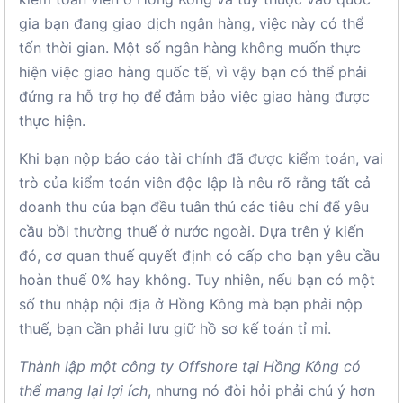
gia bạn đang giao dịch ngân hàng, việc này có thể
tốn thời gian. Một số ngân hàng không muốn thực
hiện việc giao hàng quốc tế, vì vậy bạn có thể phải
đứng ra hỗ trợ họ để đảm bảo việc giao hàng được
thực hiện.
Khi bạn nộp báo cáo tài chính đã được kiểm toán, vai
trò của kiểm toán viên độc lập là nêu rõ rằng tất cả
doanh thu của bạn đều tuân thủ các tiêu chí để yêu
cầu bồi thường thuế ở nước ngoài. Dựa trên ý kiến ​​
đó, cơ quan thuế quyết định có cấp cho bạn yêu cầu
hoàn thuế 0% hay không. Tuy nhiên, nếu bạn có một
số thu nhập nội địa ở Hồng Kông mà bạn phải nộp
thuế, bạn cần phải lưu giữ hồ sơ kế toán tỉ mỉ.
Thành lập một công ty Offshore tại Hồng Kông có
thể mang lại lợi ích
, nhưng nó đòi hỏi phải chú ý hơn