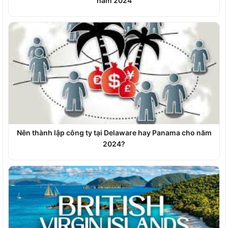
năm 2024
Nên thành lập công ty tại Delaware hay Panama cho năm
2024?