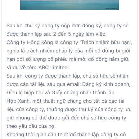
Sau khi thư ký công ty nộp đơn đăng ký, công ty sẽ
được thành lập sau 2 đến 5 ngày làm việc.
Công ty Hồng Kông là công ty 'Trách nhiệm hữu hạn',
nghĩa là trách nhiệm pháp lý của mỗi cổ đông bị giới
hạn bởi số lượng cổ phiếu mà mỗi cổ đông nắm giữ.
Ví dụ về tên: 'ABC Limited'.
Sau khi công ty được thành lập, chủ sở hữu sẽ nhận
được các tài liệu sau qua email: Đăng ký kinh doanh,
Điều lệ hiệp hội và Giấy chứng nhận thành lập.
Hộp Xanh, một thuật ngữ chung cho tất cả các tài
liệu của công ty, thường được thư ký của công ty lưu
giữ nhưng có thể được gửi đến chủ sở hữu công ty
theo yêu cầu của họ.
Khoảng thời gian cần thiết để thành lập công ty có