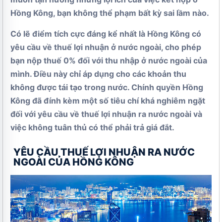
Hồng Kông, bạn không thể phạm bất kỳ sai lầm nào.
Có lẽ điểm tích cực đáng kể nhất là Hồng Kông có
yêu cầu về thuế lợi nhuận ở nước ngoài, cho phép
bạn nộp thuế 0% đối với thu nhập ở nước ngoài của
mình. Điều này chỉ áp dụng cho các khoản thu
không được tái tạo trong nước. Chính quyền Hồng
Kông đã đính kèm một số tiêu chí khá nghiêm ngặt
đối với yêu cầu về thuế lợi nhuận ra nước ngoài và
việc không tuân thủ có thể phải trả giá đắt.
YÊU CẦU THUẾ LỢI NHUẬN RA NƯỚC
NGOÀI CỦA HỒNG KÔNG