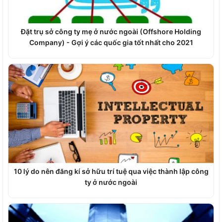
Đặt trụ sở công ty mẹ ở nước ngoài (Offshore Holding
Company) - Gợi ý các quốc gia tốt nhất cho 2021
10 lý do nên đăng kí sở hữu trí tuệ qua việc thành lập công
ty ở nước ngoài