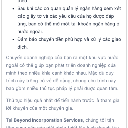
theo.
Sau khi các cơ quan quản lý ngân hàng xem xét
các giấy tờ và các yêu cầu của họ được đáp
ứng, bạn có thể mở một tài khoản ngân hàng ở
nước ngoài.
Đảm bảo chuyển tiền phù hợp và xử lý các giao
dịch.
Chuyển doanh nghiệp của bạn ra một khu vực nước
ngoài có thể giúp bạn phát triển doanh nghiệp của
mình theo nhiều khía cạnh khác nhau. Mặc dù quy
trình này trông có vẻ dễ dàng, nhưng chu trình này
bao gồm nhiều thủ tục pháp lý phải được quan tâm.
Thủ tục hiệu quả nhất để tiến hành trước là tham gia
lời khuyên của một chuyên gia.
Tại
Beyond Incorporation Services
, chúng tôi tận
tâm cung cấp các giải pháp thiết lập kinh doanh tùy