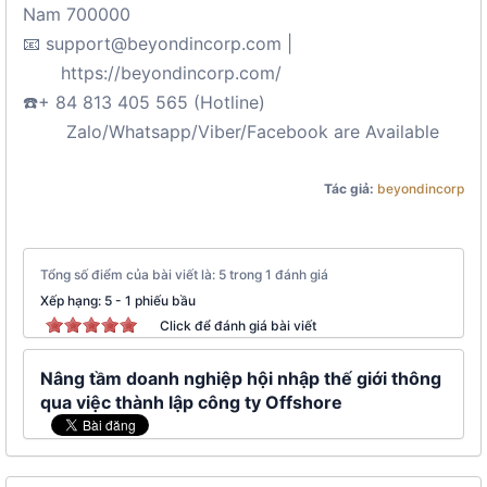
Nam 700000
📧 support@beyondincorp.com |
https://beyondincorp.com/
☎️+ 84 813 405 565 (Hotline)
Zalo/Whatsapp/Viber/Facebook are Available
Tác giả:
beyondincorp
Tổng số điểm của bài viết là: 5 trong 1 đánh giá
Xếp hạng:
5
-
1
phiếu bầu
Click để đánh giá bài viết
Nâng tầm doanh nghiệp hội nhập thế giới thông
qua việc thành lập công ty Offshore