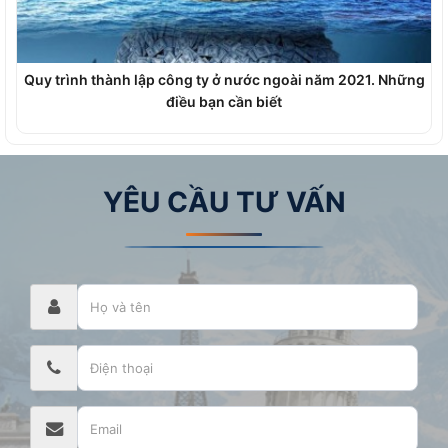
Quy trình thành lập công ty ở nước ngoài năm 2021. Những
điều bạn cần biết
YÊU CẦU TƯ VẤN