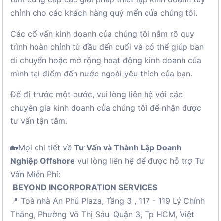
chỉnh cho các khách hàng quý mến của chúng tôi.
Các cố vấn kinh doanh của chúng tôi nắm rõ quy
trình hoàn chỉnh từ đầu đến cuối và có thể giúp bạn
di chuyển hoặc mở rộng hoạt động kinh doanh của
mình tại điểm đến nước ngoài yêu thích của bạn.
Để đi trước một bước, vui lòng liên hệ với các
chuyên gia kinh doanh của chúng tôi để nhận được
tư vấn tận tâm.
🏡Mọi chi tiết về
Tư Vấn và Thành Lập Doanh
Nghiệp Offshore
vui lòng liên hệ để được hỗ trợ Tư
Vấn Miễn Phí:
BEYOND INCORPORATION SERVICES
📍 Toà nhà An Phú Plaza, Tầng 3 , 117 - 119 Lý Chính
Thắng, Phường Võ Thị Sáu, Quận 3, Tp HCM, Việt