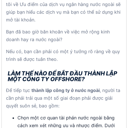
tôi về Ưu điểm của dịch vụ ngân hàng nước ngoài sẽ
giúp bạn hiểu các dịch vụ mà bạn có thể sử dụng khi
mở tài khoản.
Bạn đã bao giờ băn khoăn về việc mở rộng kinh
doanh hay ra nước ngoài?
Nếu có, bạn cần phải có một ý tưởng rõ ràng về quy
trình sẽ được tuân theo.
LÀM THẾ NÀO ĐỂ BẮT ĐẦU THÀNH LẬP
MỘT CÔNG TY OFFSHORE?
Để tiếp tục
thành lập công ty ở nước ngoài
, người ta
cần phải trải qua một số giai đoạn phải được giải
quyết suôn sẻ, bao gồm:
Chọn một cơ quan tài phán nước ngoài bằng
cách xem xét những ưu và nhược điểm. Dưới