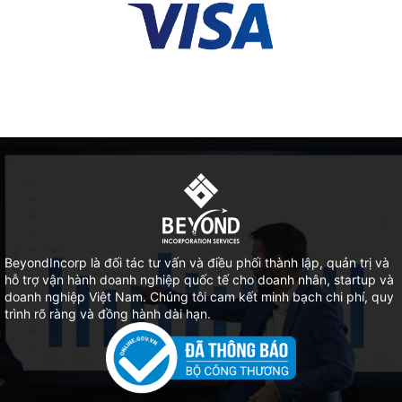
BeyondIncorp là đối tác tư vấn và điều phối thành lập, quản trị và
hỗ trợ vận hành doanh nghiệp quốc tế cho doanh nhân, startup và
doanh nghiệp Việt Nam. Chúng tôi cam kết minh bạch chi phí, quy
trình rõ ràng và đồng hành dài hạn.