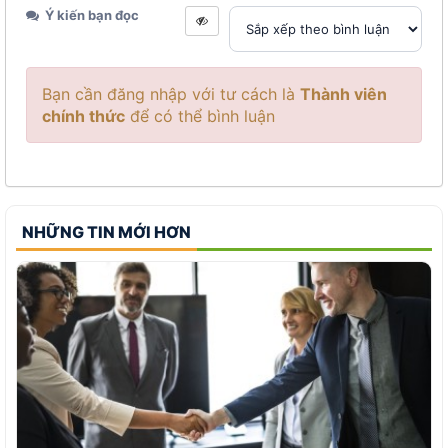
Ý kiến bạn đọc
Bạn cần đăng nhập với tư cách là
Thành viên
chính thức
để có thể bình luận
NHỮNG TIN MỚI HƠN