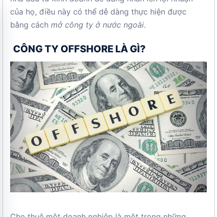
của họ, điều này có thể dễ dàng thực hiện được
bằng cách
mở công ty ở nước ngoài
.
CÔNG TY OFFSHORE LÀ GÌ?
Cho thuê một doanh nghiệp là một trong những