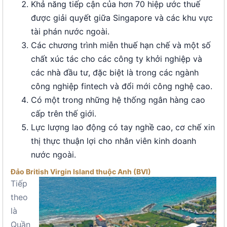
Khả năng tiếp cận của hơn 70 hiệp ước thuế
được giải quyết giữa Singapore và các khu vực
tài phán nước ngoài.
Các chương trình miễn thuế hạn chế và một số
chất xúc tác cho các công ty khởi nghiệp và
các nhà đầu tư, đặc biệt là trong các ngành
công nghiệp fintech và đổi mới công nghệ cao.
Có một trong những hệ thống ngân hàng cao
cấp trên thế giới.
Lực lượng lao động có tay nghề cao, cơ chế xin
thị thực thuận lợi cho nhân viên kinh doanh
nước ngoài.
Đảo British Virgin Island thuộc Anh (BVI)
Tiếp
theo
là
Quần