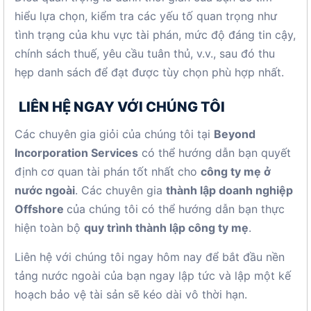
hiểu lựa chọn, kiểm tra các yếu tố quan trọng như
tình trạng của khu vực tài phán, mức độ đáng tin cậy,
chính sách thuế, yêu cầu tuân thủ, v.v., sau đó thu
hẹp danh sách để đạt được tùy chọn phù hợp nhất.
LIÊN HỆ NGAY VỚI CHÚNG TÔI
Các chuyên gia giỏi của chúng tôi tại
Beyond
Incorporation Services
có thể hướng dẫn bạn quyết
định cơ quan tài phán tốt nhất cho
công ty mẹ ở
nước ngoài
. Các chuyên gia
thành lập doanh nghiệp
Offshore
của chúng tôi có thể hướng dẫn bạn thực
hiện toàn bộ
quy trình thành lập công ty mẹ
.
Liên hệ với chúng tôi ngay hôm nay để bắt đầu nền
tảng nước ngoài của bạn ngay lập tức và lập một kế
hoạch bảo vệ tài sản sẽ kéo dài vô thời hạn.