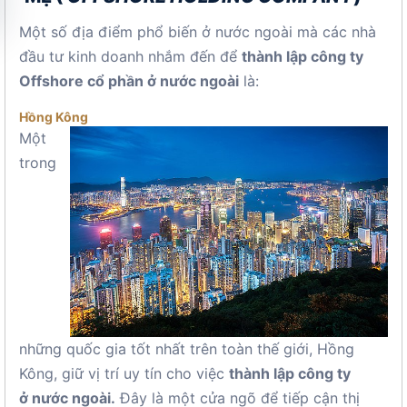
Một số địa điểm phổ biến ở nước ngoài mà các nhà
đầu tư kinh doanh nhắm đến để
thành lập công ty
Offshore cổ phần ở nước ngoài
là:
Hồng Kông
Một
trong
những quốc gia tốt nhất trên toàn thế giới, Hồng
Kông, giữ vị trí uy tín cho việc
thành lập công ty
ở nước ngoài.
Đây là một cửa ngõ để tiếp cận thị