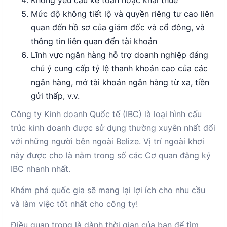
Không yêu cầu kế toán hoặc khai thuế
Mức độ không tiết lộ và quyền riêng tư cao liên
quan đến hồ sơ của giám đốc và cổ đông, và
thông tin liên quan đến tài khoản
Lĩnh vực ngân hàng hỗ trợ doanh nghiệp đáng
chú ý cung cấp tỷ lệ thanh khoản cao của các
ngân hàng, mở tài khoản ngân hàng từ xa, tiền
gửi thấp, v.v.
Công ty Kinh doanh Quốc tế (IBC) là loại hình cấu
trúc kinh doanh được sử dụng thường xuyên nhất đối
với những người bên ngoài Belize. Vị trí ngoài khơi
này được cho là nằm trong số các Cơ quan đăng ký
IBC nhanh nhất.
Khám phá quốc gia sẽ mang lại lợi ích cho nhu cầu
và làm việc tốt nhất cho công ty!
Điều quan trọng là dành thời gian của bạn để tìm