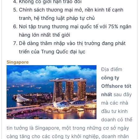
Không có giới hạn trao đổi
Chính sách thương mại mở, nền kinh tế cạnh
tranh, hệ thống luật pháp tự chủ
Nơi tập trung thương mại quốc tế với 75% ngân
hàng lớn nhất thế giới
Dễ dàng thâm nhập vào thị trường đang phát
triển của Trung Quốc đại lục
Singapore
Địa điểm
công ty
Offshore tốt
nhất
sau đây
mà các nhà
đầu tư kinh
doanh có thể
tin tưởng là Singapore, một trong những cơ sở ngày
càng tăng cho các công ty khởi nghiệp, doanh nhân