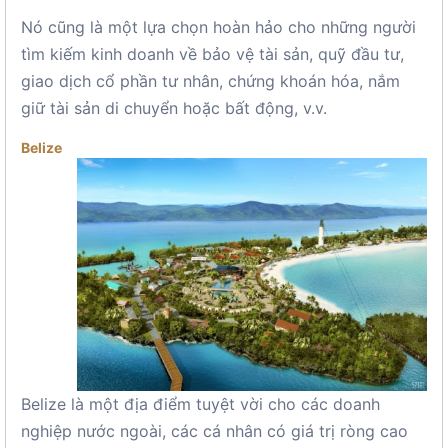
Nó cũng là một lựa chọn hoàn hảo cho những người
tìm kiếm kinh doanh về bảo vệ tài sản, quỹ đầu tư,
giao dịch cổ phần tư nhân, chứng khoán hóa, nắm
giữ tài sản di chuyển hoặc bất động, v.v.
Belize
Belize là một địa điểm tuyệt vời cho các doanh
nghiệp nước ngoài, các cá nhân có giá trị ròng cao