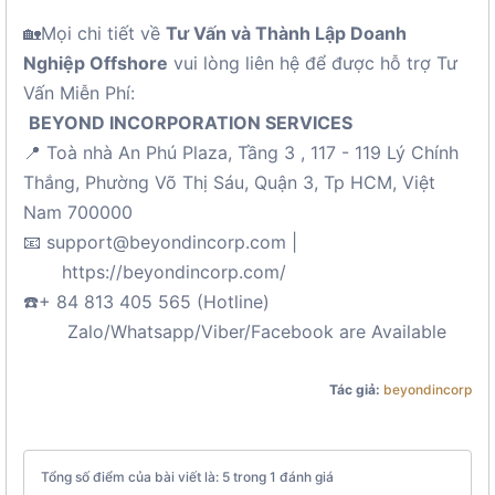
🏡Mọi chi tiết về
Tư Vấn và Thành Lập Doanh
Nghiệp Offshore
vui lòng liên hệ để được hỗ trợ Tư
Vấn Miễn Phí:
BEYOND INCORPORATION SERVICES
📍 Toà nhà An Phú Plaza, Tầng 3 , 117 - 119 Lý Chính
Thắng, Phường Võ Thị Sáu, Quận 3, Tp HCM, Việt
Nam 700000
📧 support@beyondincorp.com |
https://beyondincorp.com/
☎️+ 84 813 405 565 (Hotline)
Zalo/Whatsapp/Viber/Facebook are Available
Tác giả:
beyondincorp
Tổng số điểm của bài viết là: 5 trong 1 đánh giá