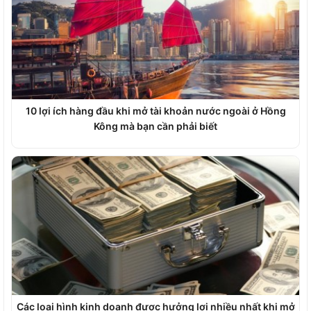
10 lợi ích hàng đầu khi mở tài khoản nước ngoài ở Hồng
Kông mà bạn cần phải biết
Các loại hình kinh doanh được hưởng lợi nhiều nhất khi mở