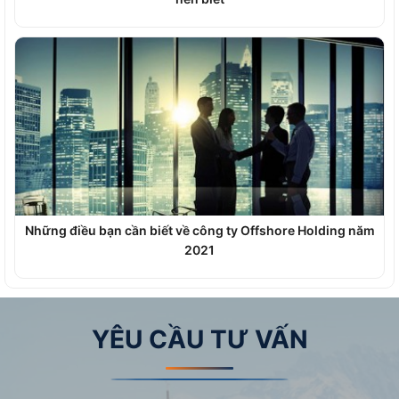
Những điều bạn cần biết về công ty Offshore Holding năm
2021
YÊU CẦU TƯ VẤN