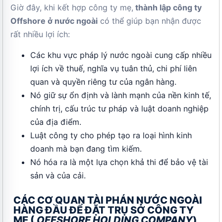
Giờ đây, khi kết hợp công ty mẹ,
thành lập công ty
Offshore ở nước ngoài
có thể giúp bạn nhận được
rất nhiều lợi ích:
Các khu vực pháp lý nước ngoài cung cấp nhiều
lợi ích về thuế, nghĩa vụ tuân thủ, chi phí liên
quan và quyền riêng tư của ngân hàng.
Nó giữ sự ổn định và lành mạnh của nền kinh tế,
chính trị, cấu trúc tư pháp và luật doanh nghiệp
của địa điểm.
Luật công ty cho phép tạo ra loại hình kinh
doanh mà bạn đang tìm kiếm.
Nó hóa ra là một lựa chọn khả thi để bảo vệ tài
sản và của cải.
CÁC CƠ QUAN TÀI PHÁN NƯỚC NGOÀI
HÀNG ĐẦU ĐỂ ĐẶT TRỤ SỞ CÔNG TY
MẸ (
OFFSHORE HOLDING COMPANY
)