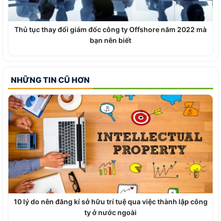
Thủ tục thay đổi giám đốc công ty Offshore năm 2022 mà
bạn nên biết
NHỮNG TIN CŨ HƠN
10 lý do nên đăng kí sở hữu trí tuệ qua việc thành lập công
ty ở nước ngoài