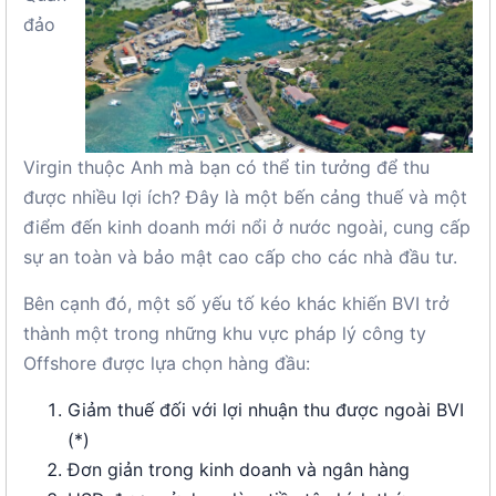
đảo
Virgin thuộc Anh mà bạn có thể tin tưởng để thu
được nhiều lợi ích? Đây là một bến cảng thuế và một
điểm đến kinh doanh mới nổi ở nước ngoài, cung cấp
sự an toàn và bảo mật cao cấp cho các nhà đầu tư.
Bên cạnh đó, một số yếu tố kéo khác khiến BVI trở
thành một trong những khu vực pháp lý công ty
Offshore được lựa chọn hàng đầu:
Giảm thuế đối với lợi nhuận thu được ngoài BVI
(*)
Đơn giản trong kinh doanh và ngân hàng