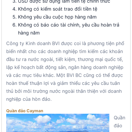
USD được sử dụng làm tiền tệ chính thức
Không có kiểm soát trao đổi tiền tệ
Không yêu cầu cuộc họp hàng năm
Không có báo cáo tài chính, yêu cầu hoàn trả
hàng năm
Công ty Kinh doanh BVI được coi là phương tiện phổ
biến nhất cho các doanh nghiệp tìm kiếm các khoản
đầu tư ra nước ngoài, tiết kiệm, thương mại quốc tế,
lập kế hoạch bất động sản, ngân hàng doanh nghiệp
và các mục tiêu khác. Một BVI BC cũng có thể được
hoàn thuế thuận lợi và giảm thiểu các yêu cầu tuân
thủ bởi môi trường nước ngoài thân thiện với doanh
nghiệp của hòn đảo.
Quần đảo Cayman
Quần
đảo