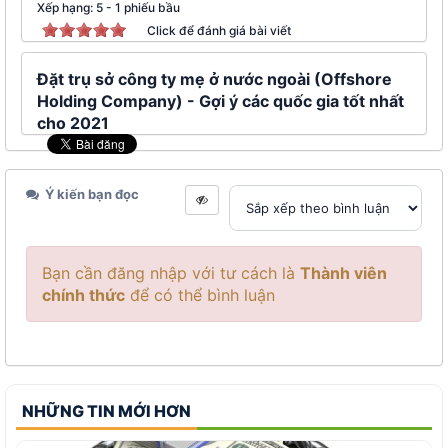
Xếp hạng:
5
-
1
phiếu bầu
Click để đánh giá bài viết
Đặt trụ sở công ty mẹ ở nước ngoài (Offshore
Holding Company) - Gợi ý các quốc gia tốt nhất
cho 2021
Ý kiến bạn đọc
Bạn cần đăng nhập với tư cách là
Thành viên
chính thức
để có thể bình luận
NHỮNG TIN MỚI HƠN