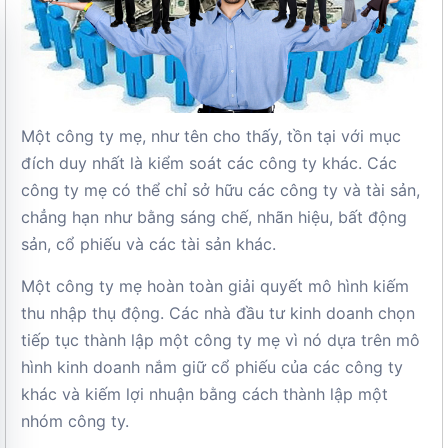
Một công ty mẹ, như tên cho thấy, tồn tại với mục
đích duy nhất là kiểm soát các công ty khác. Các
công ty mẹ có thể chỉ sở hữu các công ty và tài sản,
chẳng hạn như bằng sáng chế, nhãn hiệu, bất động
sản, cổ phiếu và các tài sản khác.
Một công ty mẹ hoàn toàn giải quyết mô hình kiếm
thu nhập thụ động. Các nhà đầu tư kinh doanh chọn
tiếp tục thành lập một công ty mẹ vì nó dựa trên mô
hình kinh doanh nắm giữ cổ phiếu của các công ty
khác và kiếm lợi nhuận bằng cách thành lập một
nhóm công ty.