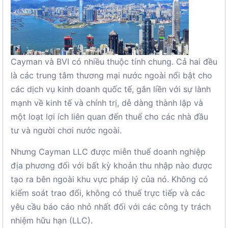
Cayman và BVI có nhiều thuộc tính chung. Cả hai đều
là các trung tâm thương mại nước ngoài nổi bật cho
các dịch vụ kinh doanh quốc tế, gắn liền với sự lành
mạnh về kinh tế và chính trị, dễ dàng thành lập và
một loạt lợi ích liên quan đến thuế cho các nhà đầu
tư và người chơi nước ngoài.
Nhưng Cayman LLC được miễn thuế doanh nghiệp
địa phương đối với bất kỳ khoản thu nhập nào được
tạo ra bên ngoài khu vực pháp lý của nó. Không có
kiểm soát trao đổi, không có thuế trực tiếp và các
yêu cầu báo cáo nhỏ nhất đối với các công ty trách
nhiệm hữu hạn (LLC).