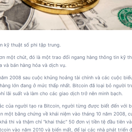
n kỹ thuật số phi tập trung.
ơn một chút, đó là một trao đổi ngang hàng thông tin kỹ th
 và bán hàng hóa và dịch vụ.
o năm 2008 sau cuộc khủng hoảng tài chính và các cuộc biểu
hàng lớn đang ở mức thấp nhất. Bitcoin đã loại bỏ người t
hí lãi suất và làm cho các giao dịch trở nên minh bạch.
ác của người tạo ra Bitcoin, người từng được biết đến với b
n một bằng chứng về khái niệm vào tháng 10 năm 2008, c
khả thi và thậm chí "khai thác" 50 đơn vị tiền tệ đầu tiên v
tcoin vào năm 2010 và biến mất, để lại các nhà phát triển đ