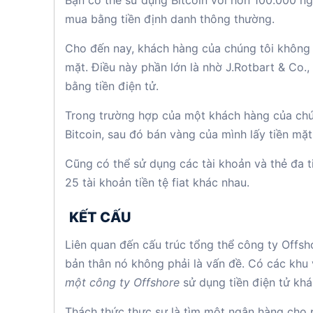
Bạn có thể sử dụng Bitcoin với hơn 100.000 ng
mua bằng tiền định danh thông thường.
Cho đến nay, khách hàng của chúng tôi không g
mặt. Điều này phần lớn là nhờ J.Rotbart & Co.
bằng tiền điện tử.
Trong trường hợp của một khách hàng của chún
Bitcoin, sau đó bán vàng của mình lấy tiền mặ
Cũng có thể sử dụng các tài khoản và thẻ đa ti
25 tài khoản tiền tệ fiat khác nhau.
KẾT CẤU
Liên quan đến cấu trúc tổng thể công ty Offsho
bản thân nó không phải là vấn đề. Có các khu 
một công ty Offshore
sử dụng tiền điện tử khá
Thách thức thực sự là tìm một ngân hàng cho p