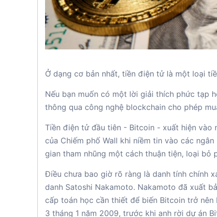
Ở dạng cơ bản nhất, tiền điện tử là một loại tiề
Nếu bạn muốn có một lời giải thích phức tạp h
thông qua công nghệ blockchain cho phép mua
Tiền điện tử đầu tiên - Bitcoin - xuất hiện và
của Chiếm phố Wall khi niềm tin vào các ngân 
gian tham nhũng một cách thuận tiện, loại bỏ p
Điều chưa bao giờ rõ ràng là danh tính chính x
danh Satoshi Nakamoto. Nakamoto đã xuất bả
cấp toán học cần thiết để biến Bitcoin trở nên 
3 tháng 1 năm 2009, trước khi anh rời dự án Bi