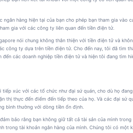
hục ngân hàng hiện tại của bạn cho phép bạn tham gia vào c
ham gia với các công ty liên quan đến tiền điện tử.
gapore nói chung không thân thiện với tiền điện tử và khô
c công ty dựa trên tiền điện tử. Cho đến nay, tôi đã tìm t
 đến các doanh nghiệp tiền điện tử và hiện tôi đang tìm hi
 tiếp xúc với các tổ chức như đại sứ quán, cho dù họ đang
hận thị thực đến điểm đến tiếp theo của họ. Và các đại sứ q
g bình thường với dòng tiền ổn định.
 đảm bảo rằng bạn không giữ tất cả tài sản của mình trong 
danh trong tài khoản ngân hàng của mình. Chúng tôi có một 