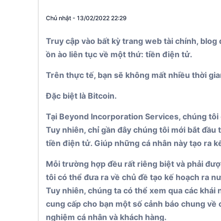
St. Kitts & 
Chủ nhật - 13/02/2022 22:29
Panama
Truy cập vào bất kỳ trang web tài chính, blo
ồn ào liên tục về một thứ: tiền điện tử.
Trên thực tế, bạn sẽ không mất nhiều thời gian
Đặc biệt là Bitcoin.
Tại Beyond Incorporation Services, chúng tôi đ
Tuy nhiên, chỉ gần đây chúng tôi mới bắt đầ
tiền điện tử. Giúp những cá nhân này tạo ra k
Mỗi trường hợp đều rất riêng biệt và phải đượ
tôi có thể đưa ra về chủ đề tạo kế hoạch ra n
Tuy nhiên, chúng ta có thể xem qua các khái n
cung cấp cho bạn một số cảnh báo chung về cá
nghiệm cá nhân và khách hàng.