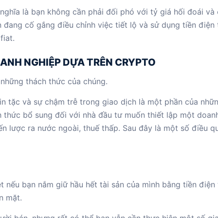
ó nghĩa là bạn không cần phải đối phó với tỷ giá hối đoái và
 đang cố gắng điều chỉnh việc tiết lộ và sử dụng tiền điện 
iat.
OANH NGHIỆP DỰA TRÊN CRYPTO
ó những thách thức của chúng.
tin tặc và sự chậm trễ trong giao dịch là một phần của nhữ
h thức bổ sung đối với nhà đầu tư muốn thiết lập một doan
iến lược ra nước ngoài, thuế thấp. Sau đây là một số điều q
 nếu bạn nắm giữ hầu hết tài sản của mình bằng tiền điện 
n mặt.