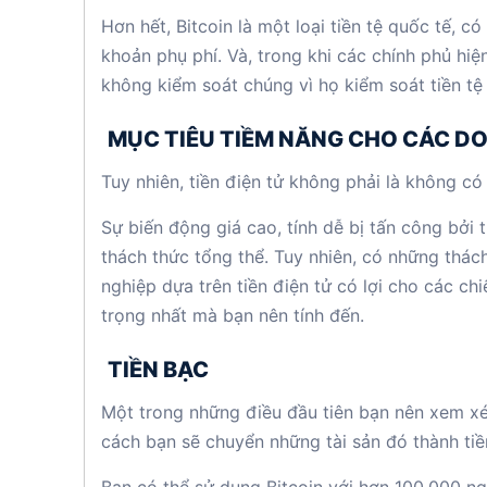
Hơn hết, Bitcoin là một loại tiền tệ quốc tế, c
khoản phụ phí. Và, trong khi các chính phủ hiện
không kiểm soát chúng vì họ kiểm soát tiền tệ f
MỤC TIÊU TIỀM NĂNG CHO CÁC D
Tuy nhiên, tiền điện tử không phải là không c
Sự biến động giá cao, tính dễ bị tấn công bởi 
thách thức tổng thể. Tuy nhiên, có những thác
nghiệp dựa trên tiền điện tử có lợi cho các ch
trọng nhất mà bạn nên tính đến.
TIỀN BẠC
Một trong những điều đầu tiên bạn nên xem xét
cách bạn sẽ chuyển những tài sản đó thành tiề