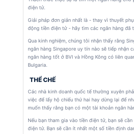
điện tử.
Giải pháp đơn giản nhất là - thay vì thuyết p
động tiền điện tử - hãy tìm các ngân hàng đã t
Qua kinh nghiệm, chúng tôi nhận thấy rằng Sin
ngân hàng Singapore uy tín nào sẽ tiếp nhận cá
ngân hàng tốt ở BVI và Hồng Kông có liên quan
Bulgaria.
THỂ CHẾ
Các nhà kinh doanh quốc tế thường xuyên phải
việc để lấy hộ chiếu thứ hai hay dừng lại để n
muốn thấy rằng bạn có một tài khoản ngân hàn
Nếu bạn tham gia vào tiền điện tử, bạn sẽ cần
điện tử. Bạn sẽ cần ít nhất một số tiền định 