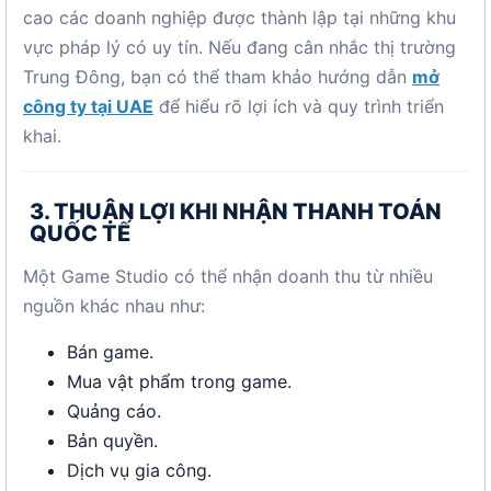
cao các doanh nghiệp được thành lập tại những khu
vực pháp lý có uy tín. Nếu đang cân nhắc thị trường
Trung Đông, bạn có thể tham khảo hướng dẫn
mở
công ty tại UAE
để hiểu rõ lợi ích và quy trình triển
khai.
3. THUẬN LỢI KHI NHẬN THANH TOÁN
QUỐC TẾ
Một Game Studio có thể nhận doanh thu từ nhiều
nguồn khác nhau như:
Bán game.
Mua vật phẩm trong game.
Quảng cáo.
Bản quyền.
Dịch vụ gia công.