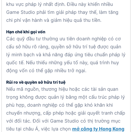
khu vực pháp lý nhất định. Điều này khiến nhiều
Game Studio phải tìm giải pháp thay thế, làm tăng
chi phí vận hành và giảm hiệu quả thu tiền.
Hạn chế khi gọi vốn
Các quỹ đầu tư thường ưu tiên doanh nghiệp có cơ
cấu sở hữu rõ ràng, quyền sở hữu trí tuệ được quản
lý minh bạch và khả năng đáp ứng tiêu chuẩn pháp lý
quốc tế. Nếu thiếu những yếu tố này, quá trình huy
động vốn có thể gặp nhiều trở ngại.
Rủi ro về quyền sở hữu trí tuệ
Nếu mã nguồn, thương hiệu hoặc các tài sản quan
trọng không được quản lý bằng một cấu trúc pháp lý
phù hợp, doanh nghiệp có thể gặp khó khăn khi
chuyển nhượng, cấp phép hoặc giải quyết tranh chấp
với đối tác. Đối với Game Studio có thị trường mục
tiêu tại châu Á, việc lựa chọn
mở công ty Hong Kong