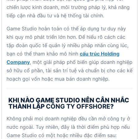
chiến lược kinh doanh, môi trường pháp lý, khả năng
tiếp cận nhà đầu tư và hệ thống tài chính.
Game Studio hoàn toàn có thể áp dụng tư duy này
khi quy mô phát triển lớn hơn. Để hiểu rõ cách các
tập đoàn quốc tế quản lý nhiều pháp nhân cùng lúc,
bạn có thể tham khảo mô hình
cấu trúc Holding
Company
, một giải pháp phổ biến giúp doanh nghiệp
sở hữu cổ phần, tài sản trí tuệ và chuẩn bị cho các kế
hoạch gọi vốn hoặc mua bán doanh nghiệp.
KHI NÀO GAME STUDIO NÊN CÂN NHẮC
THÀNH LẬP
CÔNG TY OFFSHORE
?
Không phải mọi doanh nghiệp đều cần mở công ty ở
nước ngoài. Tuy nhiên, đây là thời điểm phù hợp nếu
Game Studio có một hoặc nhiều đặc điểm sau: