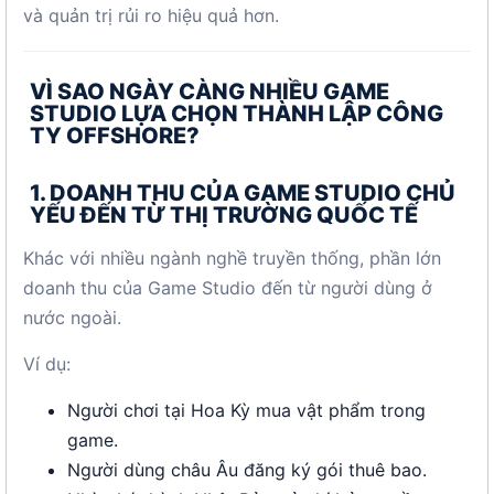
và quản trị rủi ro hiệu quả hơn.
VÌ SAO NGÀY CÀNG NHIỀU GAME
STUDIO LỰA CHỌN THÀNH LẬP CÔNG
TY OFFSHORE?
1. DOANH THU CỦA GAME STUDIO CHỦ
YẾU ĐẾN TỪ THỊ TRƯỜNG QUỐC TẾ
Khác với nhiều ngành nghề truyền thống, phần lớn
doanh thu của Game Studio đến từ người dùng ở
nước ngoài.
Ví dụ:
Người chơi tại Hoa Kỳ mua vật phẩm trong
game.
Người dùng châu Âu đăng ký gói thuê bao.