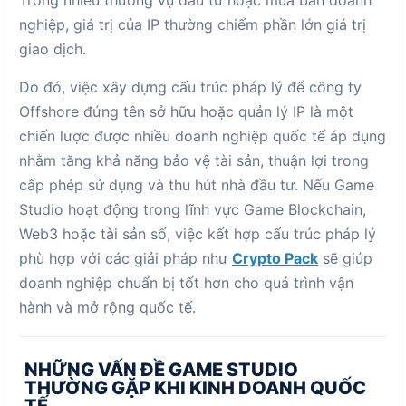
Trong nhiều thương vụ đầu tư hoặc mua bán doanh
nghiệp, giá trị của IP thường chiếm phần lớn giá trị
giao dịch.
Do đó, việc xây dựng cấu trúc pháp lý để công ty
Offshore đứng tên sở hữu hoặc quản lý IP là một
chiến lược được nhiều doanh nghiệp quốc tế áp dụng
nhằm tăng khả năng bảo vệ tài sản, thuận lợi trong
cấp phép sử dụng và thu hút nhà đầu tư. Nếu Game
Studio hoạt động trong lĩnh vực Game Blockchain,
Web3 hoặc tài sản số, việc kết hợp cấu trúc pháp lý
phù hợp với các giải pháp như
Crypto Pack
sẽ giúp
doanh nghiệp chuẩn bị tốt hơn cho quá trình vận
hành và mở rộng quốc tế.
NHỮNG VẤN ĐỀ GAME STUDIO
THƯỜNG GẶP KHI KINH DOANH QUỐC