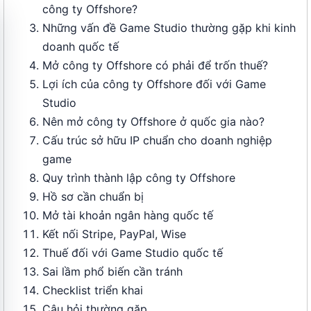
công ty Offshore?
Những vấn đề Game Studio thường gặp khi kinh
doanh quốc tế
Mở công ty Offshore có phải để trốn thuế?
Lợi ích của công ty Offshore đối với Game
Studio
Nên mở công ty Offshore ở quốc gia nào?
Cấu trúc sở hữu IP chuẩn cho doanh nghiệp
game
Quy trình thành lập công ty Offshore
Hồ sơ cần chuẩn bị
Mở tài khoản ngân hàng quốc tế
Kết nối Stripe, PayPal, Wise
Thuế đối với Game Studio quốc tế
Sai lầm phổ biến cần tránh
Checklist triển khai
Câu hỏi thường gặp