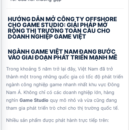
HƯỚNG DẪN MỞ CÔNG TY OFFSHORE
CHO GAME STUDIO: GIẢI PHÁP MỞ
RỘNG THỊ TRƯỜNG TOÀN CẦU CHO
DOANH NGHIỆP GAME VIỆT
NGÀNH GAME VIỆT NAM ĐANG BƯỚC
VÀO GIAI ĐOẠN PHÁT TRIỂN MẠNH MẼ
Trong khoảng 5 năm trở lại đây, Việt Nam đã trở
thành một trong những quốc gia có tốc độ phát triển
ngành công nghiệp game nhanh nhất khu vực Đông
Nam Á. Không chỉ có các doanh nghiệp lớn, hàng
nghìn
Game Studio
quy mô nhỏ và vừa cũng đang
tham gia phát triển trò chơi cho thị trường quốc tế.
Nhiều sản phẩm được phát hành trực tiếp trên: