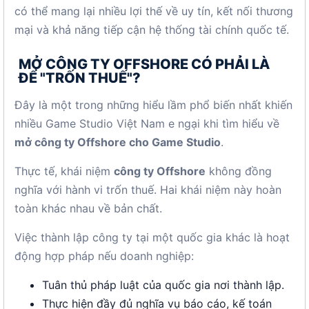
có thể mang lại nhiều lợi thế về uy tín, kết nối thương
mại và khả năng tiếp cận hệ thống tài chính quốc tế.
MỞ CÔNG TY OFFSHORE CÓ PHẢI LÀ
ĐỂ "TRỐN THUẾ"?
Đây là một trong những hiểu lầm phổ biến nhất khiến
nhiều Game Studio Việt Nam e ngại khi tìm hiểu về
mở công ty Offshore cho Game Studio
.
Thực tế, khái niệm
công ty Offshore
không đồng
nghĩa với hành vi trốn thuế. Hai khái niệm này hoàn
toàn khác nhau về bản chất.
Việc thành lập công ty tại một quốc gia khác là hoạt
động hợp pháp nếu doanh nghiệp:
Tuân thủ pháp luật của quốc gia nơi thành lập.
Thực hiện đầy đủ nghĩa vụ báo cáo, kế toán