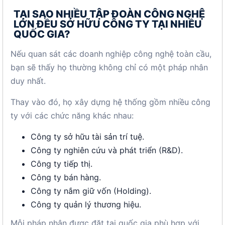
TẠI SAO NHIỀU TẬP ĐOÀN CÔNG NGHỆ
LỚN ĐỀU SỞ HỮU CÔNG TY TẠI NHIỀU
QUỐC GIA?
Nếu quan sát các doanh nghiệp công nghệ toàn cầu,
bạn sẽ thấy họ thường không chỉ có một pháp nhân
duy nhất.
Thay vào đó, họ xây dựng hệ thống gồm nhiều công
ty với các chức năng khác nhau:
Công ty sở hữu tài sản trí tuệ.
Công ty nghiên cứu và phát triển (R&D).
Công ty tiếp thị.
Công ty bán hàng.
Công ty nắm giữ vốn (Holding).
Công ty quản lý thương hiệu.
Mỗi pháp nhân được đặt tại quốc gia phù hợp với