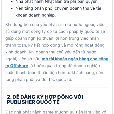
Nhà phát hành Nhật Bản trả phí bản quyền.
Nền tảng phân phối chuyển doanh thu về tài
khoản doanh nghiệp.
Khi dòng tiền chủ yếu phát sinh từ nước ngoài, việc
sử dụng một công ty có tư cách pháp lý quốc tế sẽ
giúp doanh nghiệp thuận lợi hơn trong việc nhận
thanh toán, ký kết hợp đồng và mở rộng hoạt động
kinh doanh. Khi doanh thu chủ yếu đến từ nước
ngoài, việc sở hữu
mở tài khoản ngân hàng cho công
ty Offshore
là bước quan trọng để doanh nghiệp
nhận thanh toán thuận tiện hơn từ khách hàng, nền
tảng phân phối và đối tác quốc tế.
2. DỄ DÀNG KÝ HỢP ĐỒNG VỚI
PUBLISHER QUỐC TẾ
Các nhà phát hành game thường ưu tiên làm việc với