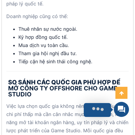
pháp lý quốc tế.
Doanh nghiệp cũng có thể:
Thuê nhân sự nước ngoài.
Ký hợp đồng quốc tế.
Mua dịch vụ toàn cầu.
Tham gia hội nghị đầu tư.
Tiếp cận hệ sinh thái công nghệ.
SO SÁNH CÁC QUỐC GIA PHÙ HỢP ĐỂ
MỞ CÔNG TY OFFSHORE CHO GAME
STUDIO
Việc lựa chọn quốc gia không nên dựa trên yếu tố
chi phí thấp mà cần cân nhắc mục tiêu dài hạn, khả
năng mở tài khoản ngân hàng, uy tín pháp lý và chiến
lược phát triển của Game Studio. Mỗi quốc gia đều