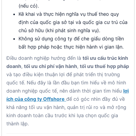
(nếu có).
Kê khai và thực hiện nghĩa vụ thuế theo quy
định của quốc gia sở tại và quốc gia cư trú của
chủ sở hữu (khi phát sinh nghĩa vụ).
Không sử dụng công ty để che giấu dòng tiền
bất hợp pháp hoặc thực hiện hành vi gian lận.
Điều doanh nghiệp hướng đến là
tối ưu cấu trúc kinh
doanh
,
tối ưu chi phí vận hành
,
tối ưu thuế hợp pháp
và tạo điều kiện thuận lợi để phát triển thị trường
quốc tế. Nếu đây là lần đầu bạn tìm hiểu về mô hình
doanh nghiệp quốc tế, nên dành thời gian tìm hiểu
lợi
ích của công ty Offshore
để có góc nhìn đầy đủ về
khả năng tối ưu vận hành, quản trị rủi ro và mở rộng
kinh doanh toàn cầu trước khi lựa chọn quốc gia
thành lập.