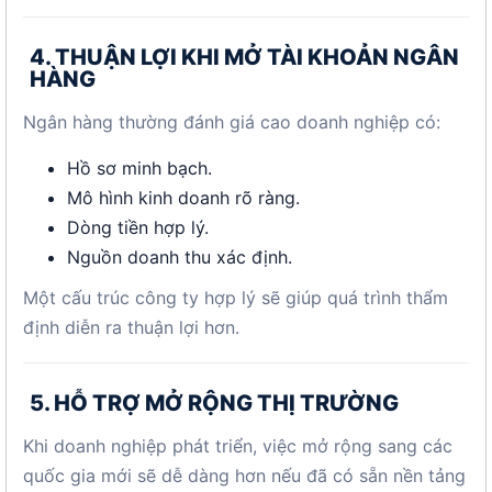
4. THUẬN LỢI KHI MỞ TÀI KHOẢN NGÂN
HÀNG
Ngân hàng thường đánh giá cao doanh nghiệp có:
Hồ sơ minh bạch.
Mô hình kinh doanh rõ ràng.
Dòng tiền hợp lý.
Nguồn doanh thu xác định.
Một cấu trúc công ty hợp lý sẽ giúp quá trình thẩm
định diễn ra thuận lợi hơn.
5. HỖ TRỢ MỞ RỘNG THỊ TRƯỜNG
Khi doanh nghiệp phát triển, việc mở rộng sang các
quốc gia mới sẽ dễ dàng hơn nếu đã có sẵn nền tảng