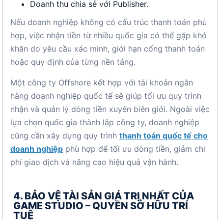
Doanh thu chia sẻ với Publisher.
Nếu doanh nghiệp không có cấu trúc thanh toán phù
hợp, việc nhận tiền từ nhiều quốc gia có thể gặp khó
khăn do yêu cầu xác minh, giới hạn cổng thanh toán
hoặc quy định của từng nền tảng.
Một công ty Offshore kết hợp với tài khoản ngân
hàng doanh nghiệp quốc tế sẽ giúp tối ưu quy trình
nhận và quản lý dòng tiền xuyên biên giới. Ngoài việc
lựa chọn quốc gia thành lập công ty, doanh nghiệp
cũng cần xây dựng quy trình
thanh toán quốc tế cho
doanh nghiệp
phù hợp để tối ưu dòng tiền, giảm chi
phí giao dịch và nâng cao hiệu quả vận hành.
4. BẢO VỆ TÀI SẢN GIÁ TRỊ NHẤT CỦA
GAME STUDIO – QUYỀN SỞ HỮU TRÍ
TUỆ