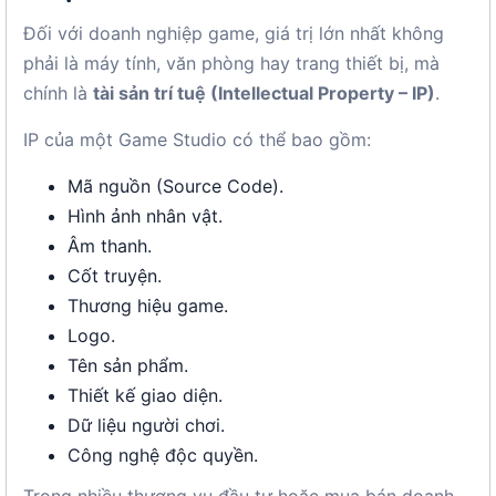
Đối với doanh nghiệp game, giá trị lớn nhất không
phải là máy tính, văn phòng hay trang thiết bị, mà
chính là
tài sản trí tuệ (Intellectual Property – IP)
.
IP của một Game Studio có thể bao gồm:
Mã nguồn (Source Code).
Hình ảnh nhân vật.
Âm thanh.
Cốt truyện.
Thương hiệu game.
Logo.
Tên sản phẩm.
Thiết kế giao diện.
Dữ liệu người chơi.
Công nghệ độc quyền.