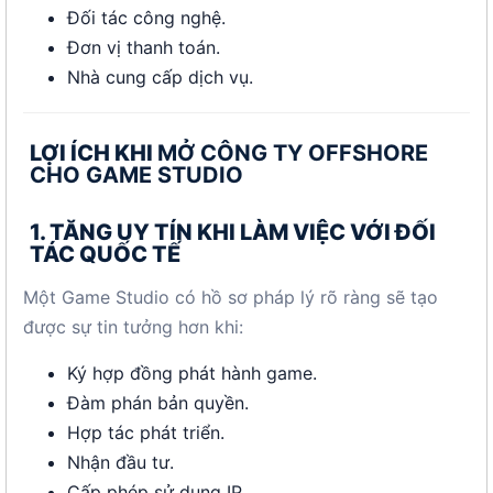
Đối tác công nghệ.
Đơn vị thanh toán.
Nhà cung cấp dịch vụ.
LỢI ÍCH KHI
MỞ CÔNG TY OFFSHORE
CHO GAME STUDIO
1. TĂNG UY TÍN KHI LÀM VIỆC VỚI ĐỐI
TÁC QUỐC TẾ
Một Game Studio có hồ sơ pháp lý rõ ràng sẽ tạo
được sự tin tưởng hơn khi:
Ký hợp đồng phát hành game.
Đàm phán bản quyền.
Hợp tác phát triển.
Nhận đầu tư.
Cấp phép sử dụng IP.