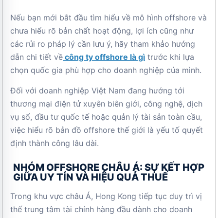
Nếu bạn mới bắt đầu tìm hiểu về mô hình offshore và
chưa hiểu rõ bản chất hoạt động, lợi ích cũng như
các rủi ro pháp lý cần lưu ý, hãy tham khảo hướng
dẫn chi tiết về
công ty offshore là gì
trước khi lựa
chọn quốc gia phù hợp cho doanh nghiệp của mình.
Đối với doanh nghiệp Việt Nam đang hướng tới
thương mại điện tử xuyên biên giới, công nghệ, dịch
vụ số, đầu tư quốc tế hoặc quản lý tài sản toàn cầu,
việc hiểu rõ bản đồ offshore thế giới là yếu tố quyết
định thành công lâu dài.
NHÓM OFFSHORE CHÂU Á: SỰ KẾT HỢP
GIỮA UY TÍN VÀ HIỆU QUẢ THUẾ
Trong khu vực châu Á, Hong Kong tiếp tục duy trì vị
thế trung tâm tài chính hàng đầu dành cho doanh