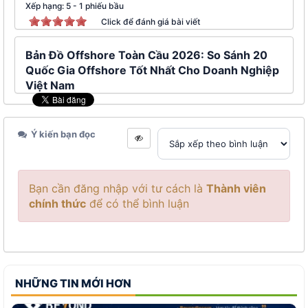
Xếp hạng:
5
-
1
phiếu bầu
Click để đánh giá bài viết
Bản Đồ Offshore Toàn Cầu 2026: So Sánh 20
Quốc Gia Offshore Tốt Nhất Cho Doanh Nghiệp
Việt Nam
Ý kiến bạn đọc
Bạn cần đăng nhập với tư cách là
Thành viên
chính thức
để có thể bình luận
NHỮNG TIN MỚI HƠN