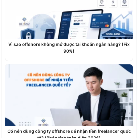
Vì sao offshore không mở được tài khoản ngân hàng? (Fix
90%)
Có nên dùng công ty offshore để nhận tiền freelancer quốc
tế? (Phân tích toàn diện 2026)