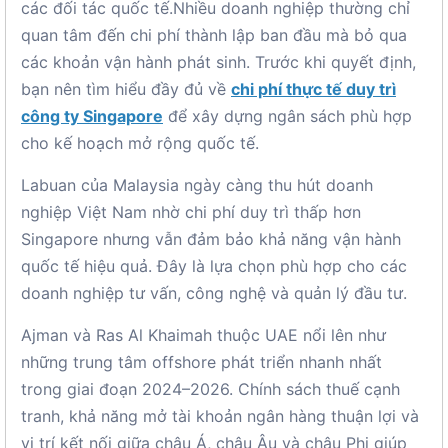
các đối tác quốc tế.Nhiều doanh nghiệp thường chỉ
quan tâm đến chi phí thành lập ban đầu mà bỏ qua
các khoản vận hành phát sinh. Trước khi quyết định,
bạn nên tìm hiểu đầy đủ về
chi phí thực tế duy trì
công ty Singapore
để xây dựng ngân sách phù hợp
cho kế hoạch mở rộng quốc tế.
Labuan của Malaysia ngày càng thu hút doanh
nghiệp Việt Nam nhờ chi phí duy trì thấp hơn
Singapore nhưng vẫn đảm bảo khả năng vận hành
quốc tế hiệu quả. Đây là lựa chọn phù hợp cho các
doanh nghiệp tư vấn, công nghệ và quản lý đầu tư.
Ajman và Ras Al Khaimah thuộc UAE nổi lên như
những trung tâm offshore phát triển nhanh nhất
trong giai đoạn 2024–2026. Chính sách thuế cạnh
tranh, khả năng mở tài khoản ngân hàng thuận lợi và
vị trí kết nối giữa châu Á, châu Âu và châu Phi giúp