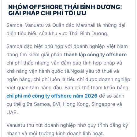
NHÓM OFFSHORE THÁI BÌNH DƯƠNG:
GIẢI PHÁP CHI PHÍ TỐI ƯU
Samoa, Vanuatu và Quần đảo Marshall là những đại
diện tiêu biểu của khu vực Thái Bình Dương.
Samoa đặc biệt phù hợp với doanh nghiệp Việt Nam
đang tìm kiếm giải pháp
thành lập công ty offshore
chi phí thấp nhưng vẫn đảm bảo tính hợp pháp và
khả năng vận hành quốc tế.Ngoài yếu tố thuế và
ngân hàng, chi phí luôn là tiêu chí được doanh nghiệp
Việt quan tâm hàng đầu. Bạn có thể tham khảo bảng
chi phí mở công ty offshore năm 2026
để so sánh
cụ thể giữa Samoa, BVI, Hong Kong, Singapore và
UAE.
Vanuatu thu hút doanh nghiệp nhờ quy trình đăng ký
nhanh và môi trường kinh doanh linh hoạt.