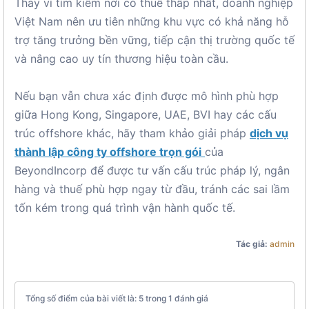
Thay vì tìm kiếm nơi có thuế thấp nhất, doanh nghiệp
Việt Nam nên ưu tiên những khu vực có khả năng hỗ
trợ tăng trưởng bền vững, tiếp cận thị trường quốc tế
và nâng cao uy tín thương hiệu toàn cầu.
Nếu bạn vẫn chưa xác định được mô hình phù hợp
giữa Hong Kong, Singapore, UAE, BVI hay các cấu
trúc offshore khác, hãy tham khảo giải pháp
dịch vụ
thành lập công ty offshore trọn gói
của
BeyondIncorp để được tư vấn cấu trúc pháp lý, ngân
hàng và thuế phù hợp ngay từ đầu, tránh các sai lầm
tốn kém trong quá trình vận hành quốc tế.
Tác giả:
admin
Tổng số điểm của bài viết là: 5 trong 1 đánh giá