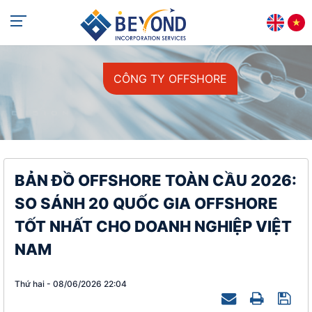
+84 813 405 565
support@beyondincorp.com
CÔNG TY OFFSHORE
BẢN ĐỒ OFFSHORE TOÀN CẦU 2026:
SO SÁNH 20 QUỐC GIA OFFSHORE
TỐT NHẤT CHO DOANH NGHIỆP VIỆT
NAM
Thứ hai - 08/06/2026 22:04