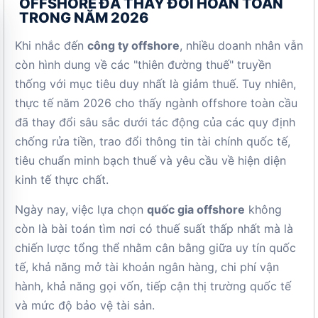
OFFSHORE ĐÃ THAY ĐỔI HOÀN TOÀN
TRONG NĂM 2026
Khi nhắc đến
công ty offshore
, nhiều doanh nhân vẫn
còn hình dung về các "thiên đường thuế" truyền
thống với mục tiêu duy nhất là giảm thuế. Tuy nhiên,
thực tế năm 2026 cho thấy ngành offshore toàn cầu
đã thay đổi sâu sắc dưới tác động của các quy định
chống rửa tiền, trao đổi thông tin tài chính quốc tế,
tiêu chuẩn minh bạch thuế và yêu cầu về hiện diện
kinh tế thực chất.
Ngày nay, việc lựa chọn
quốc gia offshore
không
còn là bài toán tìm nơi có thuế suất thấp nhất mà là
chiến lược tổng thể nhằm cân bằng giữa uy tín quốc
tế, khả năng mở tài khoản ngân hàng, chi phí vận
hành, khả năng gọi vốn, tiếp cận thị trường quốc tế
và mức độ bảo vệ tài sản.