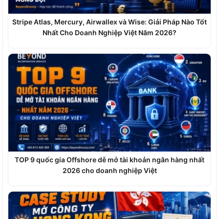
Stripe Atlas, Mercury, Airwallex và Wise: Giải Pháp Nào Tốt
Nhất Cho Doanh Nghiệp Việt Năm 2026?
TOP 9 quốc gia Offshore dễ mở tài khoản ngân hàng nhất
2026 cho doanh nghiệp Việt