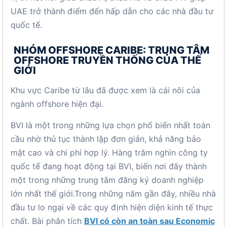
UAE trở thành điểm đến hấp dẫn cho các nhà đầu tư
quốc tế.
NHÓM OFFSHORE CARIBE: TRUNG TÂM
OFFSHORE TRUYỀN THỐNG CỦA THẾ
GIỚI
Khu vực Caribe từ lâu đã được xem là cái nôi của
ngành offshore hiện đại.
BVI là một trong những lựa chọn phổ biến nhất toàn
cầu nhờ thủ tục thành lập đơn giản, khả năng bảo
mật cao và chi phí hợp lý. Hàng trăm nghìn công ty
quốc tế đang hoạt động tại BVI, biến nơi đây thành
một trong những trung tâm đăng ký doanh nghiệp
lớn nhất thế giới.Trong những năm gần đây, nhiều nhà
đầu tư lo ngại về các quy định hiện diện kinh tế thực
chất. Bài phân tích
BVI có còn an toàn sau Economic