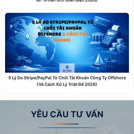
5 Lý Do Stripe/PayPal Từ Chối Tài Khoản Công Ty Offshore
(Và Cách Xử Lý Triệt Để 2026)
YÊU CẦU TƯ VẤN