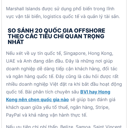
Marshall Islands được sử dụng phổ biến trong lĩnh
vực vận tải biển, logistics quốc tế và quản lý tài sản.
SO SÁNH 20 QUỐC GIA OFFSHORE
THEO CÁC TIÊU CHÍ QUAN TRỌNG
NHẤT
Nếu xét về uy tín quốc tế, Singapore, Hong Kong,
UAE và Anh đang dẫn đầu. Đây là những nơi giúp
doanh nghiệp dễ dàng tiếp cận khách hàng, đối tác
và ngân hàng quốc tế. Đây cũng là câu hỏi được rất
nhiều doanh nghiệp Việt đặt ra khi bắt đầu hoạt động
quốc tế. Bài phân tích chuyên sâu
BVI hay Hong
Kong nên chọn quốc gia nào
sẽ giúp bạn đánh giá
khách quan giữa yếu tố thuế, ngân hàng, Stripe,
PayPal và khả năng vận hành thực tế.
Nếu ưu tiên chi phí thấp, Belize, Samoa, Saint Vincent