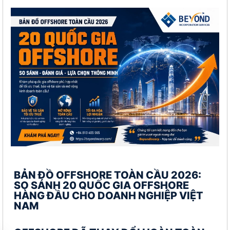
BẢN ĐỒ OFFSHORE TOÀN CẦU 2026:
SO SÁNH 20 QUỐC GIA OFFSHORE
HÀNG ĐẦU CHO DOANH NGHIỆP VIỆT
NAM