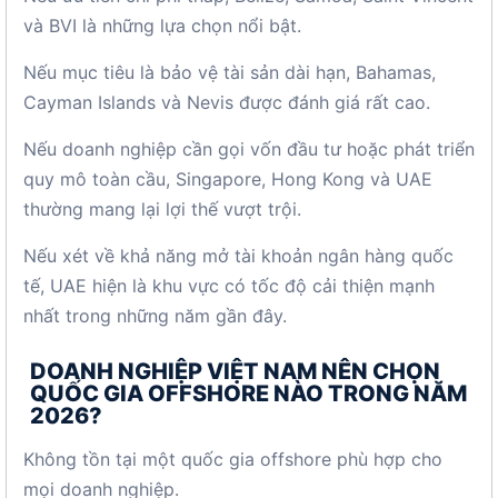
và BVI là những lựa chọn nổi bật.
Nếu mục tiêu là bảo vệ tài sản dài hạn, Bahamas,
Cayman Islands và Nevis được đánh giá rất cao.
Nếu doanh nghiệp cần gọi vốn đầu tư hoặc phát triển
quy mô toàn cầu, Singapore, Hong Kong và UAE
thường mang lại lợi thế vượt trội.
Nếu xét về khả năng mở tài khoản ngân hàng quốc
tế, UAE hiện là khu vực có tốc độ cải thiện mạnh
nhất trong những năm gần đây.
DOANH NGHIỆP VIỆT NAM NÊN CHỌN
QUỐC GIA OFFSHORE NÀO TRONG NĂM
2026?
Không tồn tại một quốc gia offshore phù hợp cho
mọi doanh nghiệp.