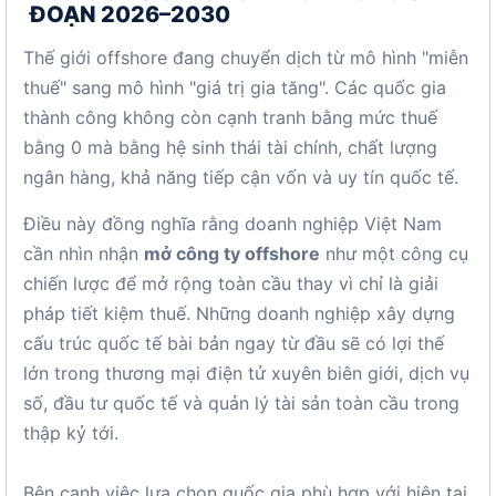
ĐOẠN 2026–2030
Thế giới offshore đang chuyển dịch từ mô hình "miễn
thuế" sang mô hình "giá trị gia tăng". Các quốc gia
thành công không còn cạnh tranh bằng mức thuế
bằng 0 mà bằng hệ sinh thái tài chính, chất lượng
ngân hàng, khả năng tiếp cận vốn và uy tín quốc tế.
Điều này đồng nghĩa rằng doanh nghiệp Việt Nam
cần nhìn nhận
mở công ty offshore
như một công cụ
chiến lược để mở rộng toàn cầu thay vì chỉ là giải
pháp tiết kiệm thuế. Những doanh nghiệp xây dựng
cấu trúc quốc tế bài bản ngay từ đầu sẽ có lợi thế
lớn trong thương mại điện tử xuyên biên giới, dịch vụ
số, đầu tư quốc tế và quản lý tài sản toàn cầu trong
thập kỷ tới.
Bên cạnh việc lựa chọn quốc gia phù hợp với hiện tại,