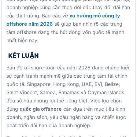
doanh nghiệp cũng cần theo dõi các thay đổi dài hạn
của thị trường. Báo cáo về
xu hướng mở công ty
offshore năm 2026
sẽ giúp bạn nhìn rõ các trung
tâm offshore đang thu hút dòng vốn quốc tế mạnh
nhất hiện nay.
KẾT LUẬN
Bản đồ offshore toàn cầu năm 2026 đang chứng kiến
sự cạnh tranh mạnh mẽ giữa các trung tâm tài chính
quốc tế. Singapore, Hong Kong, UAE, BVI, Belize,
Saint Vincent, Samoa, Bahamas và Cayman Islands
đều sở hữu những lợi thế riêng biệt. Việc lựa chọn
đúng
quốc gia offshore
cần dựa trên mục tiêu kinh
doanh, ngân sách, yêu cầu ngân hàng và chiến lược
phát triển dài hạn của doanh nghiệp.