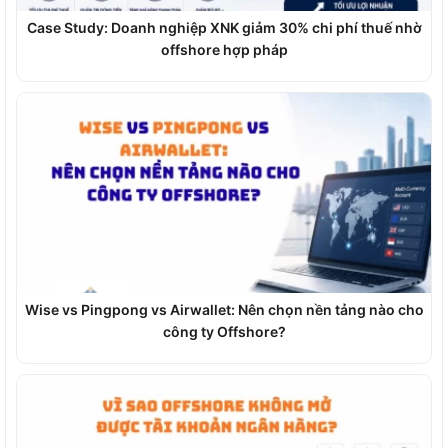
Case Study: Doanh nghiệp XNK giảm 30% chi phí thuế nhờ
offshore hợp pháp
Wise vs Pingpong vs Airwallet: Nên chọn nền tảng nào cho
công ty Offshore?