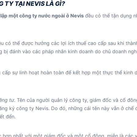
 TY TẠI NEVIS LÀ GÌ?
 lập một công ty nước ngoài ở Nevis
đều có thể tận dụng 
u có thể được hưởng các lợi ích thuế cao cấp sau khi thành
g bị đánh vào các pháp nhân kinh doanh do chủ doanh ngh
 cấp sự linh hoạt hoàn toàn để kết hợp một thực thể kinh 
iêng tư
. Tên của người quản lý công ty, giám đốc và cổ đôn
ng ký công ty Nevis. Do đó, những cái tên này vẫn ở chế 
ết đến.
 hợp nhất với một giám đốc và một cổ đông, miễn là các 