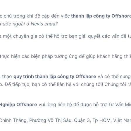
c chú trọng khi đề cập đến việc
thành lập công ty Offshore
 nước ngoài ở Nevis chưa?
 một chuyên gia có thể hỗ trợ bạn giải quyết các vấn đề t
 thực hiện các biện pháp tương ứng để giúp khách hàng thiế
g thạo
quy trình thành lập công ty Offshore
và có thể cung
 Để tiếp tục, bạn có thể liên hệ với chúng tôi! Chúng tôi rấ
Nghiệp Offshore
vui lòng liên hệ để được hỗ trợ Tư Vấn Mi
ý Chính Thắng, Phường Võ Thị Sáu, Quận 3, Tp HCM, Việt N