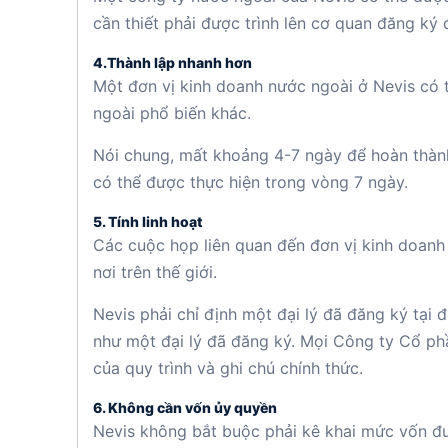
cần thiết phải được trình lên cơ quan đăng ký 
4.Thành lập nhanh hơn
Một đơn vị kinh doanh nước ngoài ở Nevis có 
ngoài phổ biến khác.
Nói chung, mất khoảng 4-7 ngày để hoàn thành
có thể được thực hiện trong vòng 7 ngày.
5. Tính linh hoạt
Các cuộc họp liên quan đến đơn vị kinh doanh 
nơi trên thế giới.
Nevis phải chỉ định một đại lý đã đăng ký tại
như một đại lý đã đăng ký. Mọi Công ty Cổ ph
của quy trình và ghi chú chính thức.
6. Không cần vốn ủy quyền
Nevis không bắt buộc phải kê khai mức vốn đượ