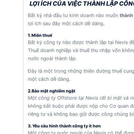
LỢI ÍCH CỦA VIỆC THÀNH LẬP CÔNG
Bất kỳ nhà đầu tư kinh doanh nào muốn
thành
lợi ích sau đây một cách dễ dàng.
1. Miễn thuế
Bất kỳ công ty nào được thành lập tại Nevis đề
Thuế doanh nghiệp và thuế thu nhập vốn khôn
nước ngoài thành lập.
Đây là một trong những thiên đường thuế cung
một cách dễ dàng.
2.Bảo mật nghiêm ngặt
Một công ty Offshore tại Nevis rất bí mật và r
không bắt buộc phải được nộp cho Cơ quan đă
riêng tư và không bao giờ được công chúng bi
3. Yêu cầu hình thành công ty ít hơn
Một công ty nước ngoài của Nevis có thể được