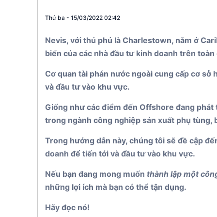
St. Kitts & 
Thứ ba - 15/03/2022 02:42
Panama
Nevis, với thủ phủ là Charlestown, nằm ở Ca
biến của các nhà đầu tư kinh doanh trên toàn
Cơ quan tài phán nước ngoài cung cấp cơ sở hạ
và đầu tư vào khu vực.
Giống như các điểm đến Offshore đang phát t
trong ngành công nghiệp sản xuất phụ tùng, 
Trong hướng dẫn này, chúng tôi sẽ đề cập đến 
doanh để tiến tới và đầu tư vào khu vực.
Nếu bạn đang mong muốn
thành lập một công
những lợi ích mà bạn có thể tận dụng.
Hãy đọc nó!