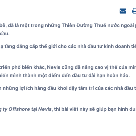
Nevis
ribê, đã là một trong những Thiên Đường Thuế nước ngoài
 cầu.
 tầng đẳng cấp thế giới cho các nhà đầu tư kinh doanh tiế
riển phổ biến khác, Nevis cũng đã nâng cao vị thế của mì
biến mình thành một điểm đến đầu tư dài hạn hoàn hảo.
những lợi ích hàng đầu khơi dậy tâm trí của các nhà đầu 
 ty Offshore tại Nevis
, thì bài viết này sẽ giúp bạn hình d