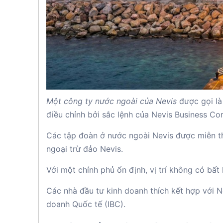
Một công ty nước ngoài của Nevis
được gọi là
điều chỉnh bởi sắc lệnh của Nevis Business Co
Các tập đoàn ở nước ngoài Nevis được miễn thu
ngoại trừ đảo Nevis.
Với một chính phủ ổn định, vị trí không có bất
Các nhà đầu tư kinh doanh thích kết hợp với N
doanh Quốc tế (IBC).