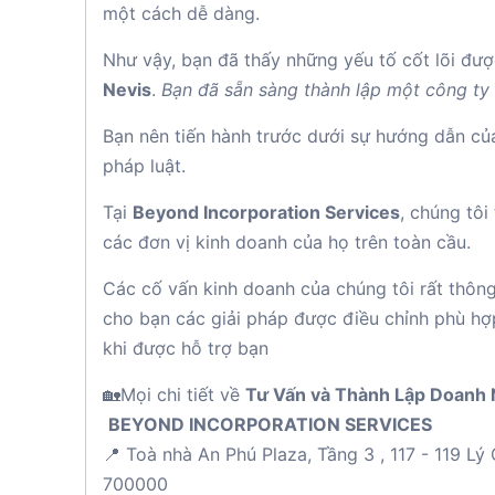
một cách dễ dàng.
Như vậy, bạn đã thấy những yếu tố cốt lõi đượ
Nevis
.
Bạn đã sẵn sàng thành lập một công ty
Bạn nên tiến hành trước dưới sự hướng dẫn của
pháp luật.
Tại
Beyond Incorporation Services
, chúng tôi
các đơn vị kinh doanh của họ trên toàn cầu.
Các cố vấn kinh doanh của chúng tôi rất thôn
cho bạn các giải pháp được điều chỉnh phù hợp.
khi được hỗ trợ bạn
🏡Mọi chi tiết về
Tư Vấn và Thành Lập Doanh 
BEYOND INCORPORATION SERVICES
📍 Toà nhà An Phú Plaza, Tầng 3 , 117 - 119 L
700000