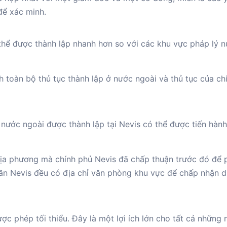
để xác minh.
thể được thành lập nhanh hơn so với các khu vực pháp lý 
 toàn bộ thủ tục thành lập ở nước ngoài và thủ tục của ch
nước ngoài được thành lập tại Nevis có thể được tiến hàn
 địa phương mà chính phủ Nevis đã chấp thuận trước đó để 
ần Nevis đều có địa chỉ văn phòng khu vực để chấp nhận d
c phép tối thiểu. Đây là một lợi ích lớn cho tất cả những 