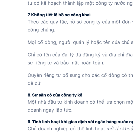
tư có kế hoạch thành lập một công ty nước ng
7. Không tiết lộ hồ sơ công khai
Theo các quy tắc, hồ sơ công ty của một đơn v
công chúng.
Mọi cổ đông, người quản lý hoặc tên của chủ 
Chỉ có tên của đại lý đã đăng ký và địa chỉ 
sự riêng tư và bảo mật hoàn toàn.
Quyền riêng tư bổ sung cho các cổ đông có t
đề cử.
8. Sự sẵn có của công ty kệ
Một nhà đầu tư kinh doanh có thể lựa chọn mộ
doanh ngay lập tức.
9. Tính linh hoạt khi giao dịch với ngân hàng nước n
Chủ doanh nghiệp có thể linh hoạt
mở tài kho