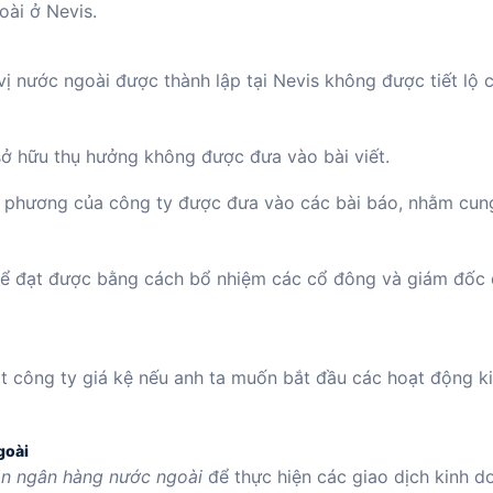
oài ở Nevis.
ị nước ngoài được thành lập tại Nevis không được tiết lộ 
sở hữu thụ hưởng không được đưa vào bài viết.
địa phương của công ty được đưa vào các bài báo, nhằm cun
hể đạt được bằng cách bổ nhiệm các cổ đông và giám đốc
t công ty giá kệ nếu anh ta muốn bắt đầu các hoạt động k
goài
ản ngân hàng nước ngoài
để thực hiện các giao dịch kinh d