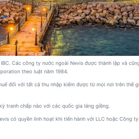
 IBC. Các công ty nước ngoài Nevis được thành lập và cũn
rporation theo luật năm 1984.
ế đối với tất cả thu nhập kiếm được từ mọi nơi trên thế g
 kỳ tranh chấp nào với các quốc gia láng giềng.
evis có quyền linh hoạt khi tiến hành với LLC hoặc Công ty