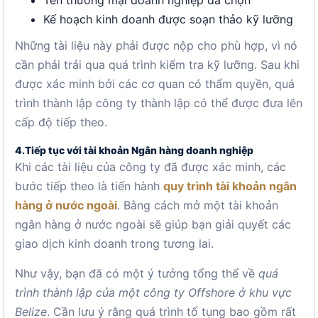
Tên thương mại doanh nghiệp đã chọn
Kế hoạch kinh doanh được soạn thảo kỹ lưỡng
Những tài liệu này phải được nộp cho phù hợp, vì nó
cần phải trải qua quá trình kiểm tra kỹ lưỡng. Sau khi
được xác minh bởi các cơ quan có thẩm quyền, quá
trình thành lập công ty thành lập có thể được đưa lên
cấp độ tiếp theo.
4.Tiếp tục với tài khoản Ngân hàng doanh nghiệp
Khi các tài liệu của công ty đã được xác minh, các
bước tiếp theo là tiến hành
quy trình tài khoản ngân
hàng ở nước ngoài
. Bằng cách mở một tài khoản
ngân hàng ở nước ngoài sẽ giúp bạn giải quyết các
giao dịch kinh doanh trong tương lai.
Như vậy, bạn đã có một ý tưởng tổng thể về
quá
trình thành lập của một công ty Offshore ở khu vực
Belize
. Cần lưu ý rằng quá trình tố tụng bao gồm rất