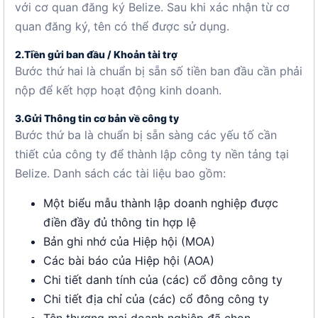
với cơ quan đăng ký Belize. Sau khi xác nhận từ cơ
quan đăng ký, tên có thể được sử dụng.
2.Tiền gửi ban đầu / Khoản tài trợ
Bước thứ hai là chuẩn bị sẵn số tiền ban đầu cần phải
nộp để kết hợp hoạt động kinh doanh.
3.Gửi Thông tin cơ bản về công ty
Bước thứ ba là chuẩn bị sẵn sàng các yếu tố cần
thiết của công ty để thành lập công ty nền tảng tại
Belize. Danh sách các tài liệu bao gồm:
Một biểu mẫu thành lập doanh nghiệp được
điền đầy đủ thông tin hợp lệ
Bản ghi nhớ của Hiệp hội (MOA)
Các bài báo của Hiệp hội (AOA)
Chi tiết danh tính của (các) cổ đông công ty
Chi tiết địa chỉ của (các) cổ đông công ty