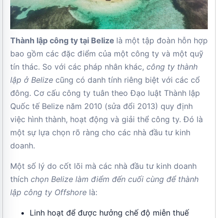
Thành lập công ty tại Belize
là một tập đoàn hỗn hợp
bao gồm các đặc điểm của một công ty và một quỹ
tín thác. So với các pháp nhân khác,
công ty thành
lập ở Belize
cũng có danh tính riêng biệt với các cổ
đông. Cơ cấu công ty tuân theo Đạo luật Thành lập
Quốc tế Belize năm 2010 (sửa đổi 2013) quy định
việc hình thành, hoạt động và giải thể công ty. Đó là
một sự lựa chọn rõ ràng cho các nhà đầu tư kinh
doanh.
Một số lý do cốt lõi mà các nhà đầu tư kinh doanh
thích
chọn Belize làm điểm đến cuối cùng để thành
lập công ty Offshore
là:
Linh hoạt để được hưởng chế độ miễn thuế