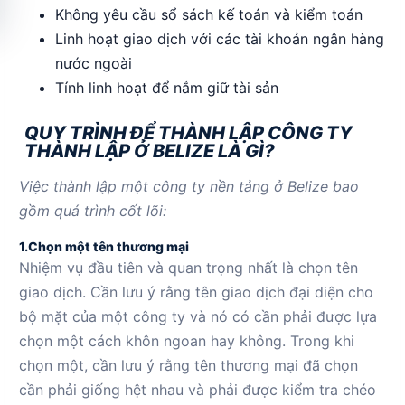
Không yêu cầu sổ sách kế toán và kiểm toán
Linh hoạt giao dịch với các tài khoản ngân hàng
nước ngoài
Tính linh hoạt để nắm giữ tài sản
QUY TRÌNH ĐỂ THÀNH LẬP CÔNG TY
THÀNH LẬP Ở BELIZE LÀ GÌ?
Việc thành lập một công ty nền tảng ở Belize bao
gồm quá trình cốt lõi:
1.Chọn một tên thương mại
Nhiệm vụ đầu tiên và quan trọng nhất là chọn tên
giao dịch. Cần lưu ý rằng tên giao dịch đại diện cho
bộ mặt của một công ty và nó có cần phải được lựa
chọn một cách khôn ngoan hay không. Trong khi
chọn một, cần lưu ý rằng tên thương mại đã chọn
cần phải giống hệt nhau và phải được kiểm tra chéo