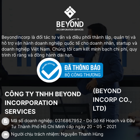
BeyondIncorp là đối tác tư vấn và điều phối thành lập, quản trị và
hỗ trợ vận hành doanh nghiệp quốc tế cho doanh nhân, startup và
doanh nghiệp Việt Nam. Chúng tôi cam kết minh bạch chi phí, quy
trình rõ ràng và đồng hành dài hạn.
(BEYOND
CÔNG TY TNHH BEYOND
INCORP CO.,
INCORPORATION
LTD)
SERVICES
Mã số doanh nghiệp: 0316867952 - Do Sở Kế Hoạch và Đầu
Tư Thành Phố Hồ Chí Minh cấp ngày 20 - 05 - 2021
Người chịu trách nhiệm: Nguyễn Thanh Hùng