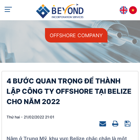
+84 813 405 565
support@beyondincorp.com
OFFSHORE COMPANY
4 BƯỚC QUAN TRỌNG ĐỂ THÀNH
LẬP CÔNG TY OFFSHORE TẠI BELIZE
CHO NĂM 2022
Thứ hai - 21/02/2022 21:01
Nằm ở Trung Mỹ, khu vực Belize chắc chắn là một