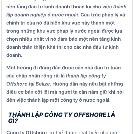
nền tảng đầu tư kinh doanh thuận lợi cho việc
thành
lập doanh nghiệp ở nước ngoài.
Cấu trúc pháp lý và
chính trị của nó đã biến khu vực này thành một
trong những khu vực pháp lý nước ngoài được lựa
chọn nhiều nhất vì nó đảm bảo một nền tảng kinh
doanh thân thiện khả thi cho các nhà đầu tư kinh
doanh.
Một hướng đi đúng đắn được các nhà đầu tư toàn
cầu chấp nhận rộng rãi là
thành lập công ty
Offshore tại Belize
. Hướng dẫn này nêu bật những
điều cơ bản cốt lõi mà người ta cần nắm giữ khi nói
đến việc thành lập một công ty ở nước ngoài.
THÀNH LẬP CÔNG TY OFFSHORE LÀ
GÌ?
Công ty Offshore
có thể được phát biểu như một