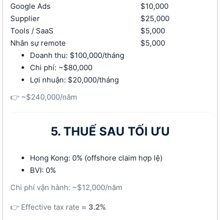
Google Ads
$10,000
Supplier
$25,000
Tools / SaaS
$5,000
Nhân sự remote
$5,000
Doanh thu: $100,000/tháng
Chi phí: ~$80,000
Lợi nhuận: $20,000/tháng
👉 ~$240,000/năm
5. THUẾ SAU TỐI ƯU
Hong Kong: 0% (offshore claim hợp lệ)
BVI: 0%
Chi phí vận hành: ~$12,000/năm
👉 Effective tax rate ≈
3.2%