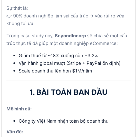
Sự thật là:
👉 90% doanh nghiệp làm sai cấu trúc → vừa rủi ro vừa
không tối ưu
Trong case study này,
BeyondIncorp
sẽ chia sẻ một cấu
trúc thực tế đã giúp một doanh nghiệp eCommerce:
Giảm thuế từ ~18% xuống còn ~3.2%
Vận hành global mượt (Stripe + PayPal ổn định)
Scale doanh thu lên hơn $1M/năm
1. BÀI TOÁN BAN ĐẦU
Mô hình cũ:
Công ty Việt Nam nhận toàn bộ doanh thu
Vấn đề: