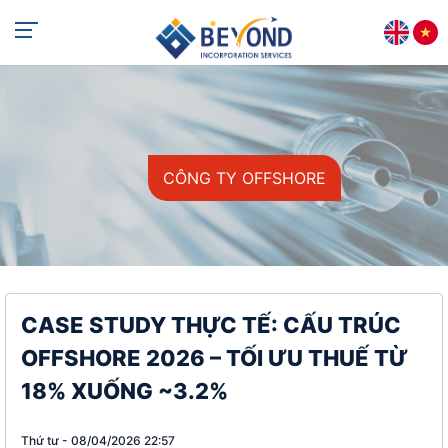
CÔNG TY OFFSHORE
CASE STUDY THỰC TẾ: CẤU TRÚC
OFFSHORE 2026 – TỐI ƯU THUẾ TỪ
18% XUỐNG ~3.2%
Thứ tư - 08/04/2026 22:57