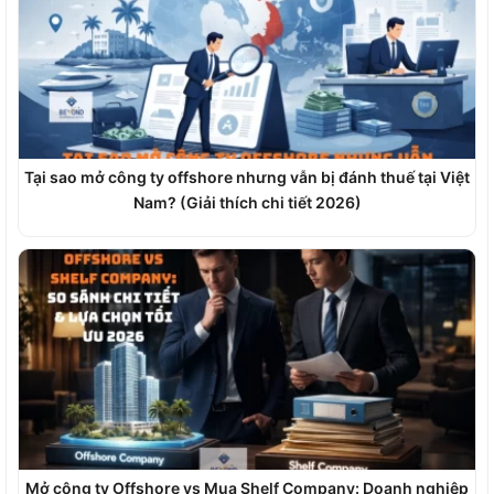
Tại sao mở công ty offshore nhưng vẫn bị đánh thuế tại Việt
Nam? (Giải thích chi tiết 2026)
Mở công ty Offshore vs Mua Shelf Company: Doanh nghiệp