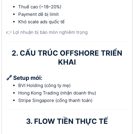
Thuế cao (~18–20%)
Payment dễ bị limit
Khó scale ads quốc tế
👉 Lợi nhuận bị bào mòn nghiêm trọng
2. CẤU TRÚC OFFSHORE TRIỂN
KHAI
🔗 Setup mới:
BVI Holding (công ty mẹ)
Hong Kong Trading (nhận doanh thu)
Stripe Singapore (cổng thanh toán)
3. FLOW TIỀN THỰC TẾ