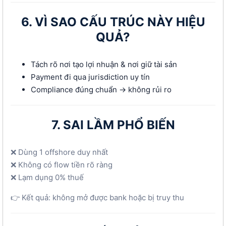
6. VÌ SAO CẤU TRÚC NÀY HIỆU
QUẢ?
Tách rõ nơi tạo lợi nhuận & nơi giữ tài sản
Payment đi qua jurisdiction uy tín
Compliance đúng chuẩn → không rủi ro
7. SAI LẦM PHỔ BIẾN
❌ Dùng 1 offshore duy nhất
❌ Không có flow tiền rõ ràng
❌ Lạm dụng 0% thuế
👉 Kết quả: không mở được bank hoặc bị truy thu