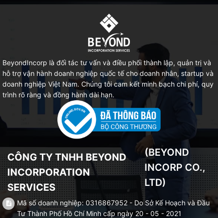
BeyondIncorp là đối tác tư vấn và điều phối thành lập, quản trị và
hỗ trợ vận hành doanh nghiệp quốc tế cho doanh nhân, startup và
doanh nghiệp Việt Nam. Chúng tôi cam kết minh bạch chi phí, quy
trình rõ ràng và đồng hành dài hạn.
(BEYOND
CÔNG TY TNHH BEYOND
INCORP CO.,
INCORPORATION
LTD)
SERVICES
Mã số doanh nghiệp: 0316867952 - Do Sở Kế Hoạch và Đầu
Tư Thành Phố Hồ Chí Minh cấp ngày 20 - 05 - 2021