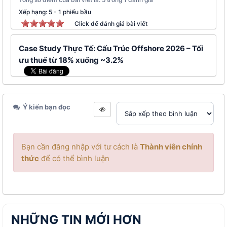
Xếp hạng:
5
-
1
phiếu bầu
Click để đánh giá bài viết
Case Study Thực Tế: Cấu Trúc Offshore 2026 – Tối
ưu thuế từ 18% xuống ~3.2%
Ý kiến bạn đọc
Bạn cần đăng nhập với tư cách là
Thành viên chính
thức
để có thể bình luận
NHỮNG TIN MỚI HƠN