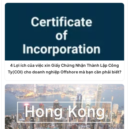
4 Lợi ích của việc xin Giấy Chứng Nhận Thành Lập Công
Ty(COI) cho doanh nghiệp Offshore mà bạn cần phải biết?