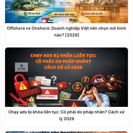
Offshore vs Onshore: Doanh nghiệp Việt nên chọn mô hình
nào? [2026]
Chạy ads bị khóa liên tục: Có phải do pháp nhân? Cách xử
lý 2026