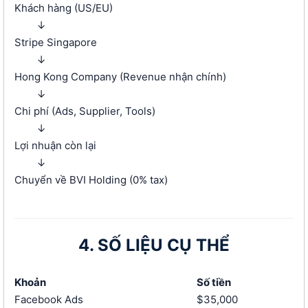
Khách hàng (US/EU)
↓
Stripe Singapore
↓
Hong Kong Company (Revenue nhận chính)
↓
Chi phí (Ads, Supplier, Tools)
↓
Lợi nhuận còn lại
↓
Chuyển về BVI Holding (0% tax)
4. SỐ LIỆU CỤ THỂ
Khoản
Số tiền
Facebook Ads
$35,000