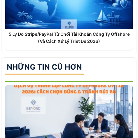
5 Lý Do Stripe/PayPal Từ Chối Tài Khoản Công Ty Offshore
(Và Cách Xử Lý Triệt Để 2026)
NHỮNG TIN CŨ HƠN