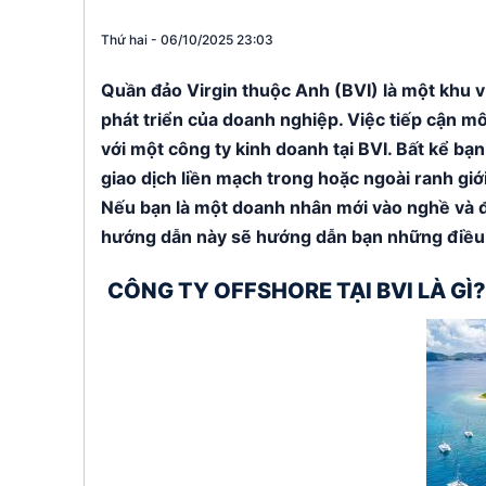
St. Kitts & 
Thứ hai - 06/10/2025 23:03
Panama
Quần đảo Virgin thuộc Anh (BVI) là một khu v
phát triển của doanh nghiệp. Việc tiếp cận m
với một công ty kinh doanh tại BVI. Bất kể bạn
giao dịch liền mạch trong hoặc ngoài ranh giớ
Nếu bạn là một doanh nhân mới vào nghề và đa
hướng dẫn này sẽ hướng dẫn bạn những điều c
CÔNG TY OFFSHORE TẠI BVI LÀ GÌ?