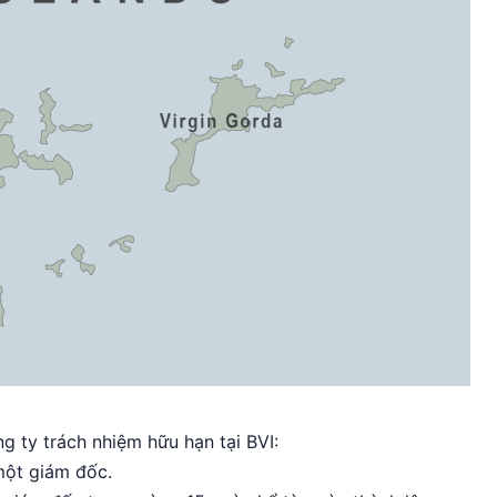
 ty trách nhiệm hữu hạn tại BVI:
một giám đốc.