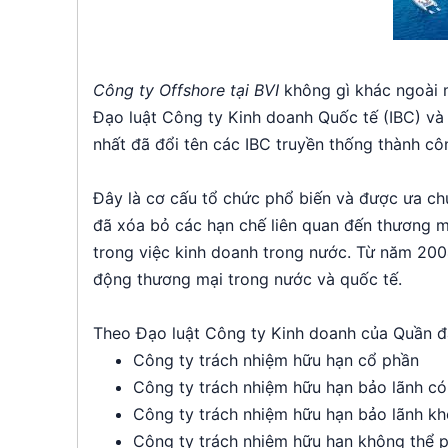
Công ty Offshore tại BVI
không gì khác ngoài 
Đạo luật Công ty Kinh doanh Quốc tế (IBC) và
nhất đã đổi tên các IBC truyền thống thành cô
Đây là cơ cấu tổ chức phổ biến và được ưa chu
đã xóa bỏ các hạn chế liên quan đến thương mạ
trong việc kinh doanh trong nước. Từ năm 2004
động thương mại trong nước và quốc tế.
Theo Đạo luật Công ty Kinh doanh của Quần đảo
Công ty trách nhiệm hữu hạn cổ phần
Công ty trách nhiệm hữu hạn bảo lãnh có
Công ty trách nhiệm hữu hạn bảo lãnh kh
Công ty trách nhiệm hữu hạn không thể p