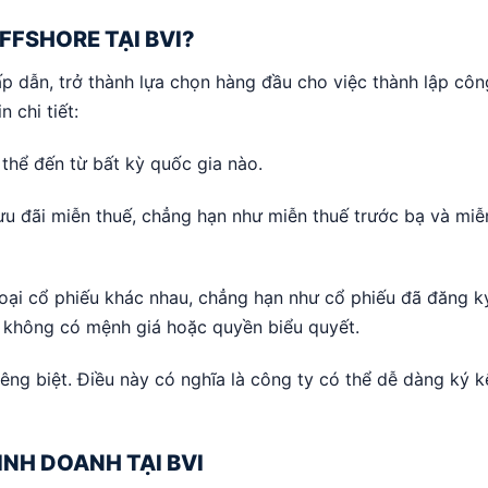
FFSHORE TẠI BVI?
p dẫn, trở thành lựa chọn hàng đầu cho việc thành lập côn
 chi tiết:
thể đến từ bất kỳ quốc gia nào.
ưu đãi miễn thuế, chẳng hạn như miễn thuế trước bạ và miễ
oại cổ phiếu khác nhau, chẳng hạn như cổ phiếu đã đăng k
ếu không có mệnh giá hoặc quyền biểu quyết.
iêng biệt. Điều này có nghĩa là công ty có thể dễ dàng ký k
NH DOANH TẠI BVI