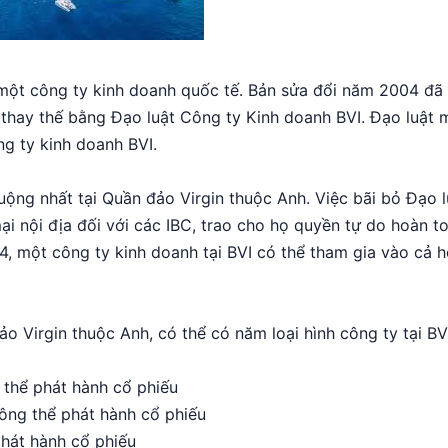
một công ty kinh doanh quốc tế. Bản sửa đổi năm 2004 đã 
 thay thế bằng Đạo luật Công ty Kinh doanh BVI. Đạo luật 
ng ty kinh doanh BVI.
ộng nhất tại Quần đảo Virgin thuộc Anh. Việc bãi bỏ Đạo l
i nội địa đối với các IBC, trao cho họ quyền tự do hoàn t
, một công ty kinh doanh tại BVI có thể tham gia vào cả h
 Virgin thuộc Anh, có thể có năm loại hình công ty tại BV
 thể phát hành cổ phiếu
ông thể phát hành cổ phiếu
hát hành cổ phiếu