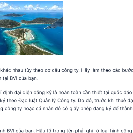
I khác nhau tùy theo cơ cấu công ty. Hãy làm theo các bướ
 tại BVI của bạn.
 định đại diện đăng ký là hoàn toàn cần thiết tại quốc đảo
ý theo Đạo luật Quản lý Công ty. Do đó, trước khi thuê đại
ằng công ty hoặc cá nhân đó có giấy phép đăng ký để thành
nh BVI của bạn. Hậu tố trong tên phải ghi rõ loại hình công