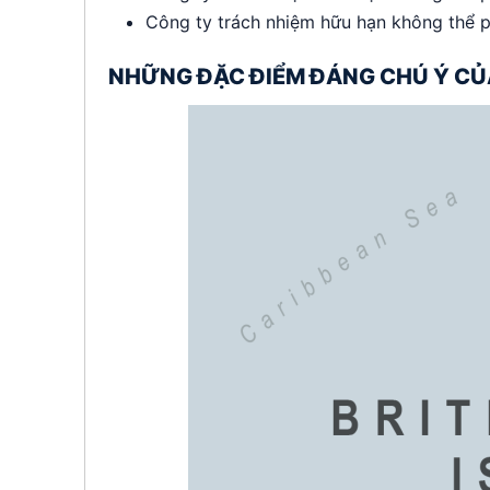
Công ty trách nhiệm hữu hạn không thể p
NHỮNG ĐẶC ĐIỂM ĐÁNG CHÚ Ý CỦA