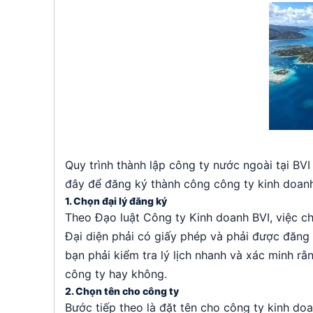
Quy trình thành lập công ty nước ngoài tại BV
đây để đăng ký thành công công ty kinh doanh
1. Chọn đại lý đăng ký
Theo Đạo luật Công ty Kinh doanh BVI, việc chỉ
Đại diện phải có giấy phép và phải được đăng k
bạn phải kiểm tra lý lịch nhanh và xác minh r
công ty hay không.
2. Chọn tên cho công ty
Bước tiếp theo là đặt tên cho công ty kinh doa