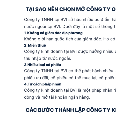
TẠI SAO NÊN CHỌN MỞ CÔNG TY O
Công ty TNHH tại BVI sở hữu nhiều ưu điểm hấ
nước ngoài tại BVI. Dưới đây là một số thông tin
1. Không có giám đốc địa phương
Không giới hạn quốc tịch của giám đốc. Họ có 
2. Miễn thuế
Công ty kinh doanh tại BVI được hưởng nhiều 
thu nhập từ nước ngoài.
3.Nhiều loại cổ phiếu
Công ty TNHH tại BVI có thể phát hành nhiều l
phiếu ưu đãi, cổ phiếu có thể mua lại, cổ phi
4.Tư cách pháp nhân
Công ty kinh doanh tại BVI là một pháp nhân r
đồng và mở tài khoản ngân hàng.
CÁC BƯỚC THÀNH LẬP CÔNG TY KI