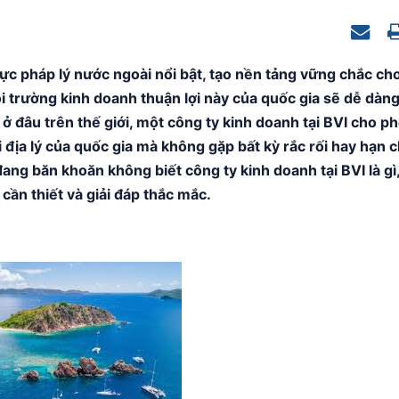
Nevis
ực pháp lý nước ngoài nổi bật, tạo nền tảng vững chắc ch
ôi trường kinh doanh thuận lợi này của quốc gia sẽ dễ dàn
 ở đâu trên thế giới, một công ty kinh doanh tại BVI cho p
i địa lý của quốc gia mà không gặp bất kỳ rắc rối hay hạn 
ng băn khoăn không biết công ty kinh doanh tại BVI là gì
ần thiết và giải đáp thắc mắc.