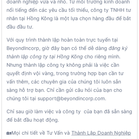
doanh nghiệp vừa và nhỏ. Từ môi trường kinh doanh
nổi tiếng đến các yêu cầu tối thiểu, công ty TNHH tư
nhân tại Hồng Kông là một lựa chọn hàng đầu để bắt
đầu đầu tư.
Với quy trình thành lập hoàn toàn trực tuyến tại
BeyondIncorp, giờ đây bạn có thể dễ dàng
đăng ký
thành lập công ty tại Hồng Kông
cho riêng mình.
Nhưng thành lập công ty không phải là việc cần
quyết định vội vàng, trong trường hợp bạn cần tư
vấn thêm, các chuyên gia của chúng tôi luôn sẵn
sàng hỗ trợ bạn. Chỉ cần gửi câu hỏi của bạn cho
chúng tôi tại support@beyondincorp.com.
Chỉ sau giờ làm việc và công ty của bạn đã sẵn sàng
để bắt đầu hoạt động.
🏡Mọi chi tiết về Tư Vấn và
Thành Lập Doanh Nghiệp