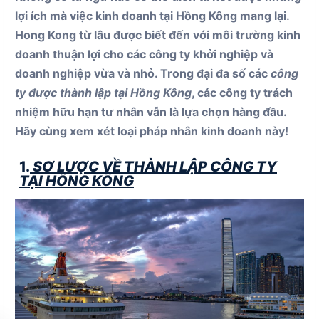
lợi ích mà việc kinh doanh tại Hồng Kông mang lại.
Hong Kong từ lâu được biết đến với môi trường kinh
doanh thuận lợi cho các công ty khởi nghiệp và
doanh nghiệp vừa và nhỏ. Trong đại đa số các
công
ty được thành lập tại Hồng Kông
, các công ty trách
nhiệm hữu hạn tư nhân vẫn là lựa chọn hàng đầu.
Hãy cùng xem xét loại pháp nhân kinh doanh này!
1.
SƠ LƯỢC VỀ THÀNH LẬP CÔNG TY
TẠI HỒNG KÔNG