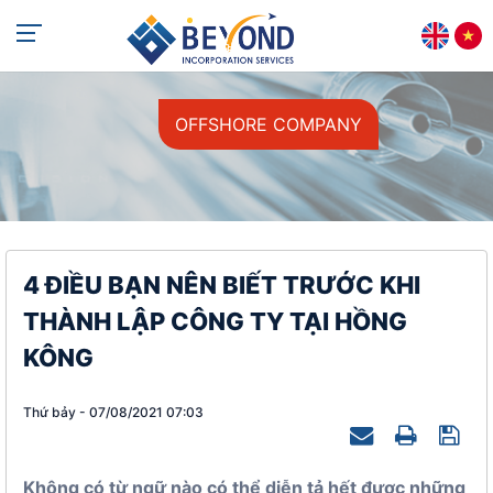
+84 813 405 565
support@beyondincorp.com
OFFSHORE COMPANY
4 ĐIỀU BẠN NÊN BIẾT TRƯỚC KHI
THÀNH LẬP CÔNG TY TẠI HỒNG
KÔNG
Thứ bảy - 07/08/2021 07:03
Không có từ ngữ nào có thể diễn tả hết được những