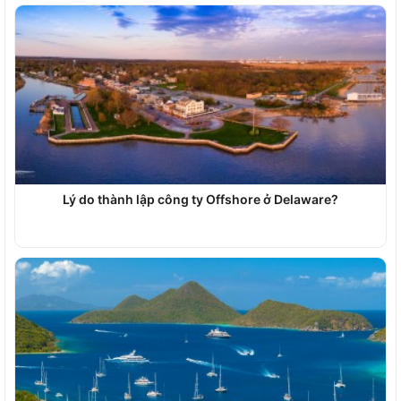
Lý do thành lập công ty Offshore ở Delaware?