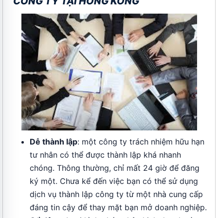
CÔNG TY TẠI HỒNG KÔNG
Dễ thành lập
: một công ty trách nhiệm hữu hạn
tư nhân có thể được thành lập khá nhanh
chóng. Thông thường, chỉ mất 24 giờ để đăng
ký một. Chưa kể đến việc bạn có thể sử dụng
dịch vụ thành lập công ty từ một nhà cung cấp
đáng tin cậy để thay mặt bạn mở doanh nghiệp.