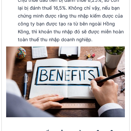
chịu thuế đầu tiên bị đánh thuế 8,25%, số còn
lại bị đánh thuế 16,5%. Không chỉ vậy, nếu bạn
chứng minh được rằng thu nhập kiếm được của
công ty bạn được tạo ra từ bên ngoài Hồng
Kông, thì khoản thu nhập đó sẽ được miễn hoàn
toàn thuế thu nhập doanh nghiệp.