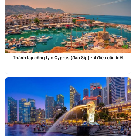
Thành lập công ty ở Cyprus (đảo Síp) - 4 điều cần biết