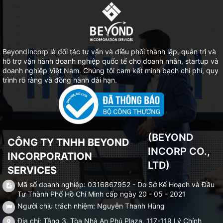
BeyondIncorp là đối tác tư vấn và điều phối thành lập, quản trị và
hỗ trợ vận hành doanh nghiệp quốc tế cho doanh nhân, startup và
doanh nghiệp Việt Nam. Chúng tôi cam kết minh bạch chi phí, quy
trình rõ ràng và đồng hành dài hạn.
(BEYOND
CÔNG TY TNHH BEYOND
INCORP CO.,
INCORPORATION
LTD)
SERVICES
Mã số doanh nghiệp: 0316867952 - Do Sở Kế Hoạch và Đầu
Tư Thành Phố Hồ Chí Minh cấp ngày 20 - 05 - 2021
Người chịu trách nhiệm: Nguyễn Thanh Hùng
Địa chỉ: Tầng 3, Tòa Nhà An Phú Plaza, 117-119 Lý Chính