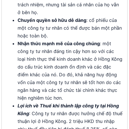
trách nhiệm, nhưng tài sản cá nhân của họ vẫn
ở bên họ.
Chuyển quyền sở hữu dễ dàng
: cổ phiếu của
một công ty tư nhân có thể được bán một phần
hoặc toàn bộ.
Nhận thức mạnh mẽ của công chúng
: một
công ty tư nhân đáng tin cậy hơn so với các
loại hình thực thể kinh doanh khác ở Hồng Kông
do cấu trúc kinh doanh ổn định và các đặc
điểm khác của nó. Do đó, khả năng huy động
vốn của một công ty tư nhân sẽ tốt hơn do các
ngân hàng và các tổ chức tài chính khác thực
hiện nghiêm túc hơn.
Lợi ích về Thuế khi thành lập công ty tại Hồng
Kông
: Công ty tư nhân được hưởng chế độ thuế
thuận lợi ở Hồng Kông. 2 triệu HKD thu nhập