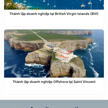
Thành lập doanh nghiệp tại British Virgin Islands (BVI)
Thành lập doanh nghiệp Offshore tại Saint Vincent