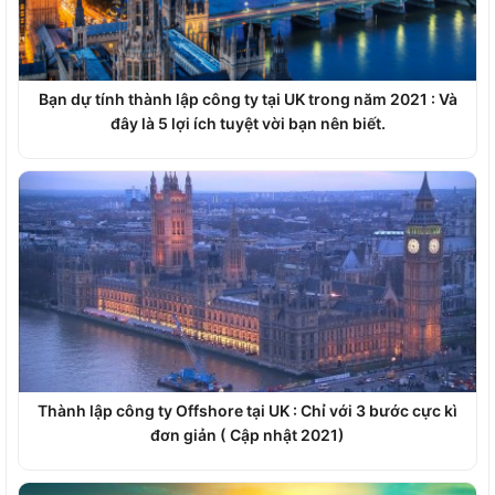
Bạn dự tính thành lập công ty tại UK trong năm 2021 : Và
đây là 5 lợi ích tuyệt vời bạn nên biết.
Thành lập công ty Offshore tại UK : Chỉ với 3 bước cực kì
đơn giản ( Cập nhật 2021)