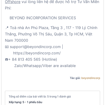
Offshore
vui lòng liên hệ để được hỗ trợ Tư Vấn Miễn
Phí:
BEYOND INCORPORATION SERVICES
📍 Toà nhà An Phú Plaza, Tầng 3 , 117 - 119 Lý Chính
Thắng, Phường Võ Thị Sáu, Quận 3, Tp HCM, Việt
Nam 700000
📧 support@beyondincorp.com |
https://beyondincorp.com/
☎️+ 84 813 405 565 (Hotline)
Zalo/Whatsapp/Viber are available
Tác giả:
beyondincorp
Tổng số điểm của bài viết là: 5 trong 1 đánh giá
Xếp hạng:
5
-
1
phiếu bầu