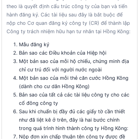
theo là quyết định cấu trúc công ty của bạn và tiến
hành đăng ký. Các tài liệu sau đây là bắt buộc để
nộp cho Cơ quan đăng ký công ty (CR) để thành lập
Công ty trách nhiệm hữu hạn tư nhân tại Hồng Kông:
Mẫu đăng ký
Bản sao các Điều khoản của Hiệp hội
Một bản sao của mỗi hộ chiếu, chứng minh địa
chỉ cư trú đối với người nước ngoài
Một bản sao của mỗi thẻ căn cước Hồng Kông
(dành cho cư dân Hồng Kông)
Bản sao của tất cả các tài liệu công ty cho các
cổ đông công ty
Sau khi chuẩn bị đầy đủ các giấy tờ cần thiết
như đã liệt kê ở trên, đây là hai bước chính
trong quá trình hình thành công ty Hồng Kông:
Nộp đơn xin chấp thuận tên công ty được đề