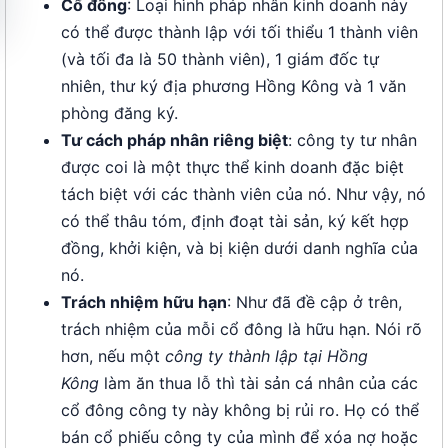
Cổ đông
: Loại hình pháp nhân kinh doanh này
có thể được thành lập với tối thiểu 1 thành viên
(và tối đa là 50 thành viên), 1 giám đốc tự
nhiên, thư ký địa phương Hồng Kông và 1 văn
phòng đăng ký.
Tư cách pháp nhân riêng biệt
: công ty tư nhân
được coi là một thực thể kinh doanh đặc biệt
tách biệt với các thành viên của nó. Như vậy, nó
có thể thâu tóm, định đoạt tài sản, ký kết hợp
đồng, khởi kiện, và bị kiện dưới danh nghĩa của
nó.
Trách nhiệm hữu hạn
: Như đã đề cập ở trên,
trách nhiệm của mỗi cổ đông là hữu hạn. Nói rõ
hơn, nếu một
công ty thành lập tại Hồng
Kông
làm ăn thua lỗ thì tài sản cá nhân của các
cổ đông công ty này không bị rủi ro. Họ có thể
bán cổ phiếu công ty của mình để xóa nợ hoặc