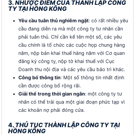
3.
NHƯỢC ĐIỂM CỦA THÀNH LẬP CÔNG
TY TẠI HỒNG KÔNG
Yêu cầu tuân thủ nghiêm ngặt
: có rất nhiều yêu
cầu đang diễn ra mà một công ty tư nhân cần
phải tuân thủ. Chỉ cần kể tên một số, các yêu
cầu chính là tổ chức các cuộc họp chung hàng
năm, nộp bản khai thuế hàng năm với Cơ quan
đăng ký công ty, nộp tờ khai thuế với Cục
Doanh thu nội địa và các yêu cầu bảo trì khác.
Công bố thông tin
: Một số thông tin nhất định
cần được công bố rộng rãi.
Giải thể trong thời gian ngắn
: một công ty tư
nhân có thể trải qua một giai đoạn phức tạp vì
các khoản nợ phải đóng cửa.
4.
THỦ TỤC THÀNH LẬP CÔNG TY TẠI
HỒNG KÔNG