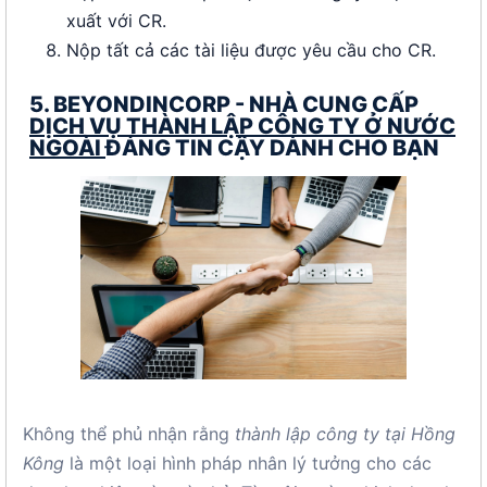
xuất với CR.
Nộp tất cả các tài liệu được yêu cầu cho CR.
5. BEYONDINCORP - NHÀ CUNG CẤP
DỊCH VỤ THÀNH LẬP CÔNG TY Ở NƯỚC
NGOÀI
ĐÁNG TIN CẬY DÀNH CHO BẠN
Không thể phủ nhận rằng
thành lập công ty tại Hồng
Kông
là một loại hình pháp nhân lý tưởng cho các