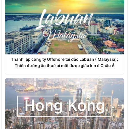
Thành lập công ty Offshore tại đảo Labuan ( Malaysia):
Thiên đường ẩn thuế bí mật được giấu kín ở Châu Á