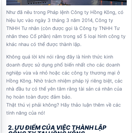
Như đã nêu trong Pháp lệnh Công ty Hồng Kông, có
hiệu lực vào ngày 3 tháng 3 năm 2014, Công ty
TNHH Tư nhân (còn được gọi là Công ty TNHH Tư
nhân theo Cổ phần) nằm trong số 5 loại hình công ty
khác nhau có thể được thành lập.
Không quá lời khi nói rằng đây là hình thức kinh
doanh được sử dụng phổ biến nhất cho các doanh
nghiệp vừa và nhỏ hoặc các công ty thương mại ở
Hồng Kông. Nhờ trách nhiệm pháp lý riêng biệt, các
nhà đầu tư có thể yên tâm rằng tài sản cá nhân của
họ hoàn toàn được đảm bảo.
Thật thú vị phải không? Hãy thảo luận thêm về các
tính năng của nó!
2.
ƯU ĐIỂM CỦA VIỆC THÀNH LẬP