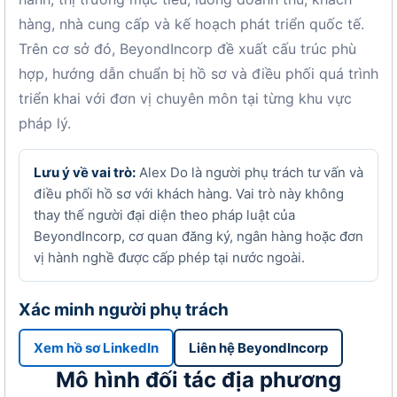
hàng, nhà cung cấp và kế hoạch phát triển quốc tế.
Trên cơ sở đó, BeyondIncorp đề xuất cấu trúc phù
hợp, hướng dẫn chuẩn bị hồ sơ và điều phối quá trình
triển khai với đơn vị chuyên môn tại từng khu vực
pháp lý.
Lưu ý về vai trò:
Alex Do là người phụ trách tư vấn và
điều phối hồ sơ với khách hàng. Vai trò này không
thay thế người đại diện theo pháp luật của
BeyondIncorp, cơ quan đăng ký, ngân hàng hoặc đơn
vị hành nghề được cấp phép tại nước ngoài.
Xác minh người phụ trách
Xem hồ sơ LinkedIn
Liên hệ BeyondIncorp
Mô hình đối tác địa phương