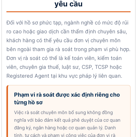
yêu cầu
Đối với hồ sơ phức tạp, ngành nghề có mức độ rủi
ro cao hoặc giao dịch cần thẩm định chuyên sâu,
khách hàng có thể yêu cầu đơn vị chuyên môn
bên ngoài tham gia rà soát trong phạm vi phù hợp.
Đơn vị rà soát có thể là kế toán viên, kiểm toán
viên, chuyên gia thuế, luật sư, CSP, TCSP hoặc
Registered Agent tại khu vực pháp lý liên quan.
Phạm vi rà soát được xác định riêng cho
từng hồ sơ
Việc rà soát chuyên môn bổ sung không đồng
nghĩa với bảo đảm kết quả phê duyệt của cơ quan
đăng ký, ngân hàng hoặc cơ quan quản lý. Danh
tính, tư cách và phạm vi công việc của đơn vị rà