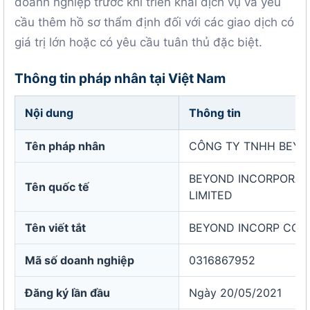
doanh nghiệp trước khi triển khai dịch vụ và yêu
cầu thêm hồ sơ thẩm định đối với các giao dịch có
giá trị lớn hoặc có yêu cầu tuân thủ đặc biệt.
Thông tin pháp nhân tại Việt Nam
Nội dung
Thông tin
Tên pháp nhân
CÔNG TY TNHH BEYO
BEYOND INCORPORAT
Tên quốc tế
LIMITED
Tên viết tắt
BEYOND INCORP CO., 
Mã số doanh nghiệp
0316867952
Đăng ký lần đầu
Ngày 20/05/2021