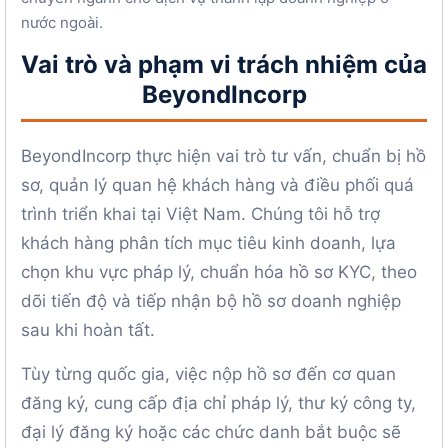
nước ngoài.
Vai trò và phạm vi trách nhiệm của
BeyondIncorp
BeyondIncorp thực hiện vai trò tư vấn, chuẩn bị hồ
sơ, quản lý quan hệ khách hàng và điều phối quá
trình triển khai tại Việt Nam. Chúng tôi hỗ trợ
khách hàng phân tích mục tiêu kinh doanh, lựa
chọn khu vực pháp lý, chuẩn hóa hồ sơ KYC, theo
dõi tiến độ và tiếp nhận bộ hồ sơ doanh nghiệp
sau khi hoàn tất.
Tùy từng quốc gia, việc nộp hồ sơ đến cơ quan
đăng ký, cung cấp địa chỉ pháp lý, thư ký công ty,
đại lý đăng ký hoặc các chức danh bắt buộc sẽ