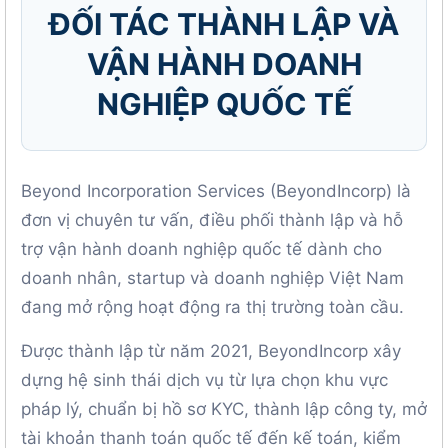
ĐỐI TÁC THÀNH LẬP VÀ
VẬN HÀNH DOANH
NGHIỆP QUỐC TẾ
Beyond Incorporation Services (BeyondIncorp) là
đơn vị chuyên tư vấn, điều phối thành lập và hỗ
trợ vận hành doanh nghiệp quốc tế dành cho
doanh nhân, startup và doanh nghiệp Việt Nam
đang mở rộng hoạt động ra thị trường toàn cầu.
Được thành lập từ năm 2021, BeyondIncorp xây
dựng hệ sinh thái dịch vụ từ lựa chọn khu vực
pháp lý, chuẩn bị hồ sơ KYC, thành lập công ty, mở
tài khoản thanh toán quốc tế đến kế toán, kiểm