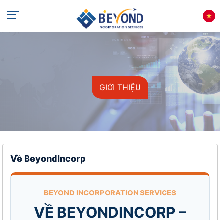
GIỚI THIỆU
Về BeyondIncorp
BEYOND INCORPORATION SERVICES
VỀ BEYONDINCORP –