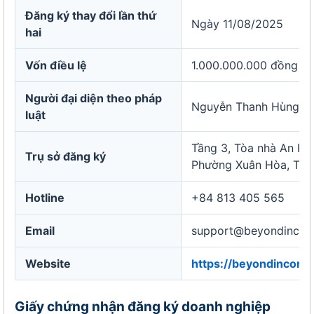
Đăng ký thay đổi lần thứ
Ngày 11/08/2025
hai
Vốn điều lệ
1.000.000.000 đồng
Người đại diện theo pháp
Nguyễn Thanh Hùng
luật
Tầng 3, Tòa nhà An Phú
Trụ sở đăng ký
Phường Xuân Hòa, Thà
Hotline
+84 813 405 565
Email
support@beyondincor
Website
https://beyondincorp
Giấy chứng nhận đăng ký doanh nghiệp