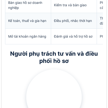
Bàn giao hồ sơ doanh
Phát
Kiểm tra và bàn giao
nghiệp
cấp
Thực
Kế toán, thuế và gia hạn
Điều phối, nhắc thời hạn
đã k
Mở tài khoản ngân hàng
Đánh giá và hỗ trợ hồ sơ
Phối
Người phụ trách tư vấn và điều
phối hồ sơ