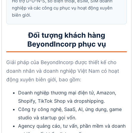
Hỗ trợ D-U-N-S, số điện thoại, eSIM, SIM doanh
nghiệp và các công cụ phục vụ hoạt động xuyên
biên giới.
Đối tượng khách hàng
BeyondIncorp phục vụ
Giải pháp của BeyondIncorp được thiết kế cho
doanh nhân và doanh nghiệp Việt Nam có hoạt
động xuyên biên giới, bao gồm:
Doanh nghiệp thương mại điện tử, Amazon,
Shopify, TikTok Shop và dropshipping.
Công ty công nghệ, SaaS, AI, ứng dụng, game
studio và startup gọi vốn.
Agency quảng cáo, tư vấn, phần mềm và doanh