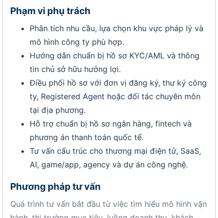
Phạm vi phụ trách
Phân tích nhu cầu, lựa chọn khu vực pháp lý và
mô hình công ty phù hợp.
Hướng dẫn chuẩn bị hồ sơ KYC/AML và thông
tin chủ sở hữu hưởng lợi.
Điều phối hồ sơ với đơn vị đăng ký, thư ký công
ty, Registered Agent hoặc đối tác chuyên môn
tại địa phương.
Hỗ trợ chuẩn bị hồ sơ ngân hàng, fintech và
phương án thanh toán quốc tế.
Tư vấn cấu trúc cho thương mại điện tử, SaaS,
AI, game/app, agency và dự án công nghệ.
Phương pháp tư vấn
Quá trình tư vấn bắt đầu từ việc tìm hiểu mô hình vận
hành, thị trường mục tiêu, luồng doanh thu, khách