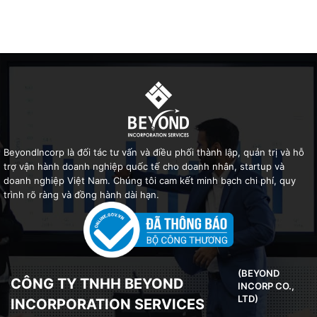
BeyondIncorp là đối tác tư vấn và điều phối thành lập, quản trị và hỗ
trợ vận hành doanh nghiệp quốc tế cho doanh nhân, startup và
doanh nghiệp Việt Nam. Chúng tôi cam kết minh bạch chi phí, quy
trình rõ ràng và đồng hành dài hạn.
(BEYOND
CÔNG TY TNHH BEYOND
INCORP CO.,
LTD)
INCORPORATION SERVICES