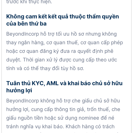
trước khi thực hiện.
Không cam kết kết quả thuộc thẩm quyền
của bên thứ ba
BeyondIncorp hỗ trợ tối ưu hồ sơ nhưng không
thay ngân hàng, cơ quan thuế, cơ quan cấp phép
hoặc cơ quan đăng ký đưa ra quyết định phê
duyệt. Thời gian xử lý được cung cấp theo ước
tính và có thể thay đổi tùy hồ sơ.
Tuân thủ KYC, AML và khai báo chủ sở hữu
hưởng lợi
BeyondIncorp không hỗ trợ che giấu chủ sở hữu
hưởng lợi, cung cấp thông tin giả, trốn thuế, che
giấu nguồn tiền hoặc sử dụng nominee để né
tránh nghĩa vụ khai báo. Khách hàng có trách