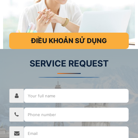
ĐIỀU KHOẢN SỬ DỤNG
SERVICE REQUEST