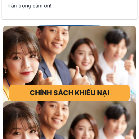
Trân trọng cảm ơn!
CHÍNH SÁCH KHIẾU NẠI