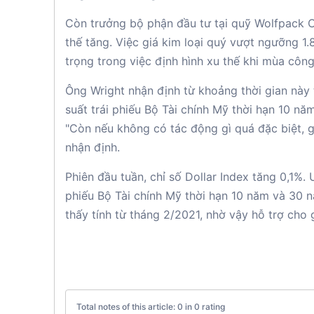
Còn trưởng bộ phận đầu tư tại quỹ Wolfpack Ca
thế tăng. Việc giá kim loại quý vượt ngưỡng 1.
trọng trong việc định hình xu thế khi mùa cô
Ông Wright nhận định từ khoảng thời gian này t
suất trái phiếu Bộ Tài chính Mỹ thời hạn 10 
"Còn nếu không có tác động gì quá đặc biệt, 
nhận định.
Phiên đầu tuần, chỉ số Dollar Index tăng 0,1%.
phiếu Bộ Tài chính Mỹ thời hạn 10 năm và 30 
thấy tính từ tháng 2/2021, nhờ vậy hỗ trợ cho 
Total notes of this article: 0 in 0 rating