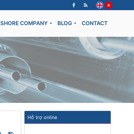
FSHORE COMPANY
BLOG
CONTACT
Hỗ trợ online