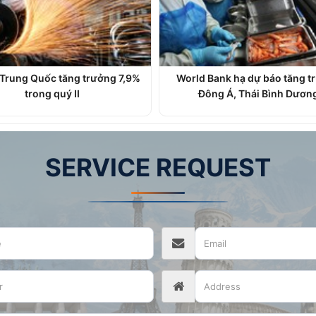
 Trung Quốc tăng trưởng 7,9%
World Bank hạ dự báo tăng t
trong quý II
Đông Á, Thái Bình Dươn
SERVICE REQUEST