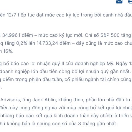
n 12/7 tiếp tục đạt mức cao kỷ lục trong bối cảnh nhà đầu
 34.996,1 điểm – mức cao kỷ lục mới. Chỉ số S&P 500 tăng
q tăng 0,2% lên 14.733,24 điểm – đây cũng là mức cao ch
n 16%.
 bố báo cáo lợi nhuận quý II của doanh nghiệp Mỹ. Ngày 1
oanh nghiệp lớn đầu tiên công bố lợi nhuận quý gần nhất.
ng điểm trong phiên đầu tuần, cổ phiếu ngành tài chính cũn
.
Advisors, ông Jack Ablin, khẳng định, phần lớn nhà đầu tư
 điều này cũng đồng nghĩa với mùa công bố kết quả lợi nhu
 những báo cáo kết quả kinh doanh tuần này chính là triển
hứ không hẳn là những con số của 3 tháng gần nhất.